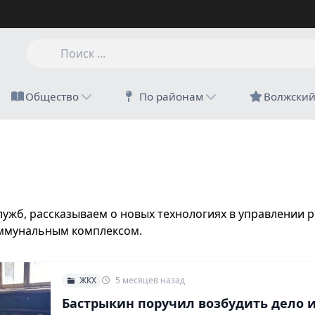
Общество
По районам
Волжски
жб, рассказываем о новых технологиях в управлении 
ммунальным комплексом.
ЖКХ
5 месяцев назад
Бастрыкин поручил возбудить дело и