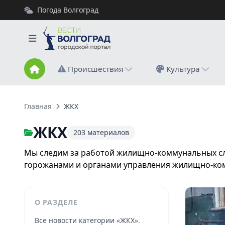
Погода Волгоград
Происшествия
Культура
Главная
ЖКХ
ЖКХ
203 материалов
Мы следим за работой жилищно-коммунальных слу
горожанами и органами управления жилищно-ко
О РАЗДЕЛЕ
Все новости категории «ЖКХ».