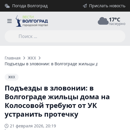
Погода Волгоград
Прислать новость
17°C
пасмурно
Главная
ЖКХ
Подъезды в зловонии: в Волгограде жильцы дома на Колосов
ЖКХ
Подъезды в зловонии: в
Волгограде жильцы дома на
Колосовой требуют от УК
устранить протечку
21 февраля 2026, 20:19