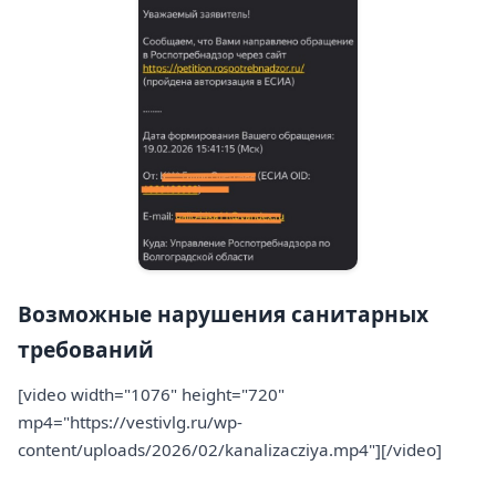
Возможные нарушения санитарных
требований
[video width="1076" height="720"
mp4="https://vestivlg.ru/wp-
content/uploads/2026/02/kanalizacziya.mp4"][/video]