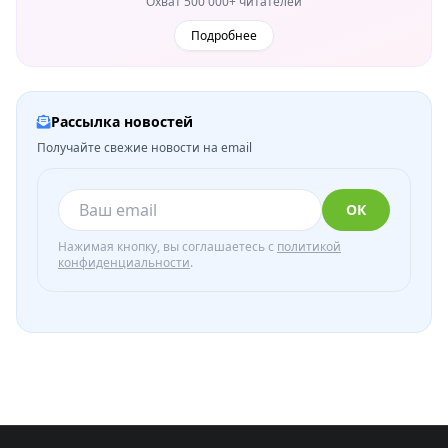
Охват 500 000+ читателей
Подробнее
Рассылка новостей
Получайте свежие новости на email
ОК
Нажимая кнопку, вы соглашаетесь с
политикой
конфиденциальности
.