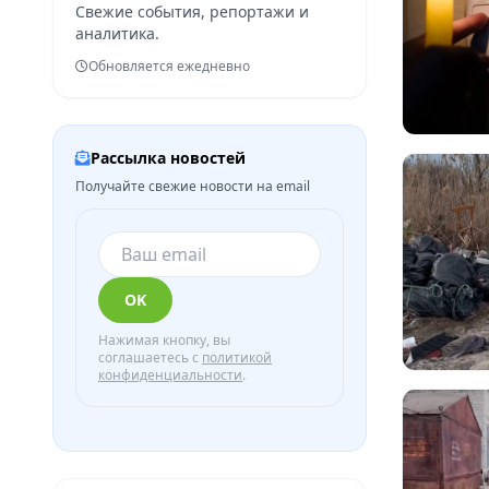
Свежие события, репортажи и
аналитика.
Обновляется ежедневно
Рассылка новостей
Получайте свежие новости на email
OK
Нажимая кнопку, вы
соглашаетесь с
политикой
конфиденциальности
.