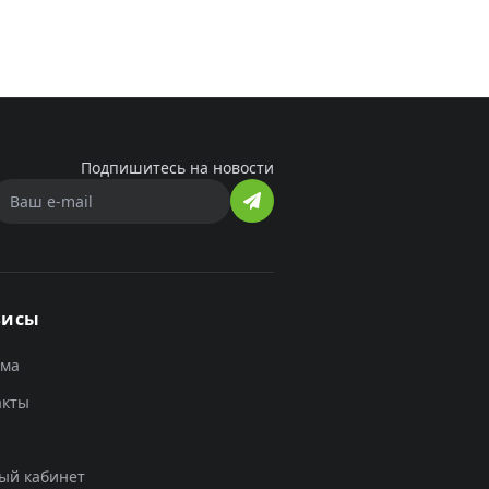
Подпишитесь на новости
висы
ама
акты
ый кабинет