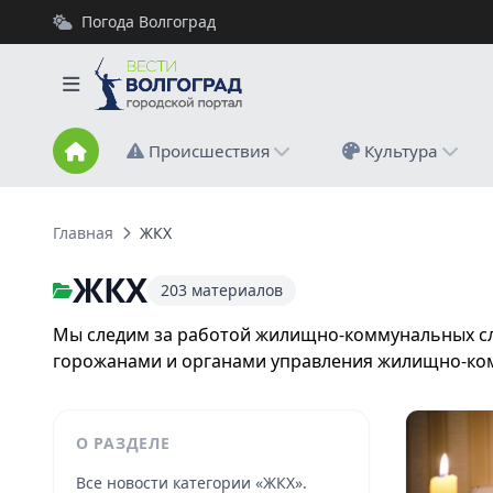
Погода Волгоград
Происшествия
Культура
Главная
ЖКХ
ЖКХ
203 материалов
Мы следим за работой жилищно-коммунальных слу
горожанами и органами управления жилищно-ко
О РАЗДЕЛЕ
Все новости категории «ЖКХ».