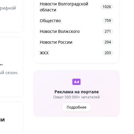
Новости Волгоградской
1026
арифной
области
Общество
759
Новости Волжского
271
Новости России
204
ЖКХ
203
ый сезон.
Реклама на портале
Охват 500 000+ читателей
Подробнее
ии