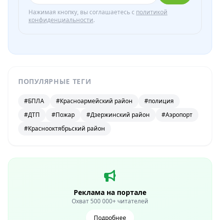
Нажимая кнопку, вы соглашаетесь с
политикой
конфиденциальности
.
ПОПУЛЯРНЫЕ ТЕГИ
#БПЛА
#Красноармейский район
#полиция
#ДТП
#Пожар
#Дзержинский район
#Аэропорт
#Краснооктябрьский район
Реклама на портале
Охват 500 000+ читателей
Подробнее