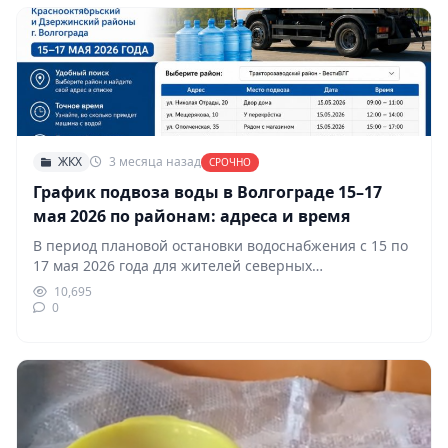
ЖКХ
3 месяца назад
СРОЧНО
График подвоза воды в Волгограде 15–17
мая 2026 по районам: адреса и время
В период плановой остановки водоснабжения с 15 по
17 мая 2026 года для жителей северных…
10,695
0