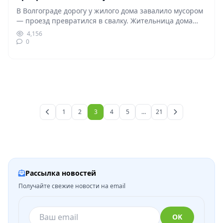
В Волгограде дорогу у жилого дома завалило мусором
— проезд превратился в свалку. Жительница дома…
4,156
0
1
2
3
4
5
…
21
Рассылка новостей
Получайте свежие новости на email
OK