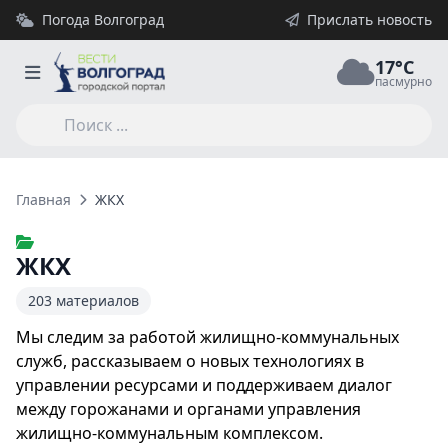
Погода Волгоград
Прислать новость
17°C
пасмурно
Главная
ЖКХ
ЖКХ
203 материалов
Мы следим за работой жилищно-коммунальных
служб, рассказываем о новых технологиях в
управлении ресурсами и поддерживаем диалог
между горожанами и органами управления
жилищно-коммунальным комплексом.