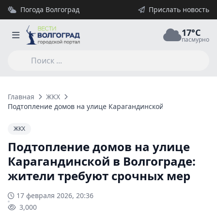
Погода Волгоград
Прислать новость
17°C
пасмурно
Главная
ЖКХ
Подтопление домов на улице Карагандинской в Волгограде:
ЖКХ
Подтопление домов на улице
Карагандинской в Волгограде:
жители требуют срочных мер
17 февраля 2026, 20:36
3,000