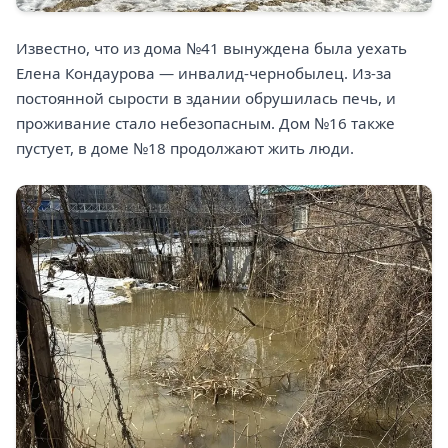
Известно, что из дома №41 вынуждена была уехать
Елена Кондаурова — инвалид-чернобылец. Из-за
постоянной сырости в здании обрушилась печь, и
проживание стало небезопасным. Дом №16 также
пустует, в доме №18 продолжают жить люди.