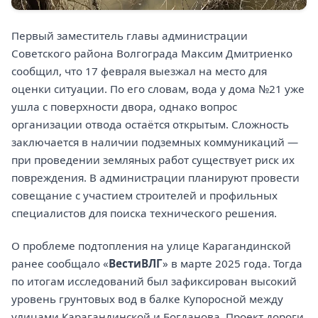
Первый заместитель главы администрации
Советского района Волгограда Максим Дмитриенко
сообщил, что 17 февраля выезжал на место для
оценки ситуации. По его словам, вода у дома №21 уже
ушла с поверхности двора, однако вопрос
организации отвода остаётся открытым. Сложность
заключается в наличии подземных коммуникаций —
при проведении земляных работ существует риск их
повреждения. В администрации планируют провести
совещание с участием строителей и профильных
специалистов для поиска технического решения.
О проблеме подтопления на улице Карагандинской
ранее сообщало «
ВестиВЛГ
» в марте 2025 года. Тогда
по итогам исследований был зафиксирован высокий
уровень грунтовых вод в балке Купоросной между
улицами Карагандинской и Богданова. Проект дороги