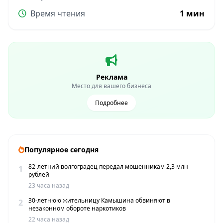
Время чтения
1 мин
Реклама
Место для вашего бизнеса
Подробнее
Популярное сегодня
82-летний волгоградец передал мошенникам 2,3 млн
1
рублей
23 часа назад
30-летнюю жительницу Камышина обвиняют в
2
незаконном обороте наркотиков
22 часа назад