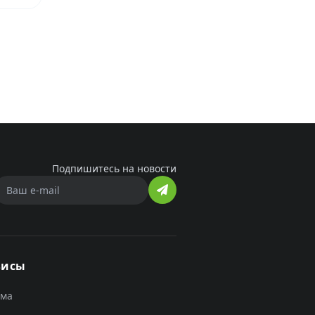
Подпишитесь на новости
висы
ама