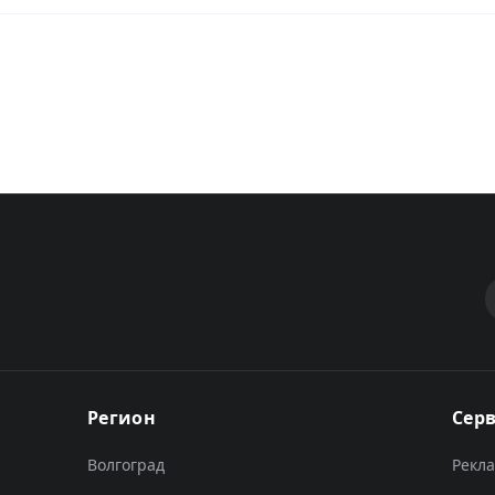
Регион
Сер
Волгоград
Рекл