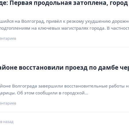
де: Первая продольная затоплена, город
ийся на Волгоград, привёл к резкому ухудшению дорожн
подтоплениям на ключевых магистралях города. В частнос
ентариев
йоне восстановили проезд по дамбе че
айоне Волгограда завершили восстановительные работы н
Царицы. Об этом сообщили в городской…
ентариев
в назад