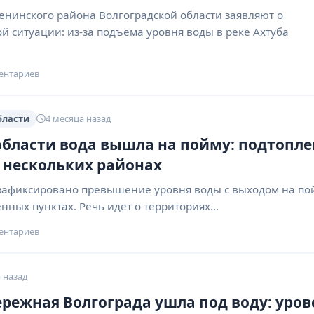
енинского района Волгоградской области заявляют о
й ситуации: из-за подъема уровня воды в реке Ахтуба
ентариев
бласти
4 месяца назад
области вода вышла на пойму: подтопл
 нескольких районах
 зафиксировано превышение уровня воды с выходом на по
ённых пунктах. Речь идет о территориях…
ентариев
 назад
режная Волгограда ушла под воду: уров