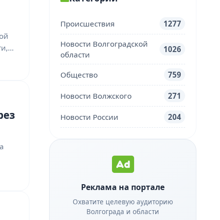
Происшествия
1277
ой
Новости Волгоградской
ти,…
1026
области
Общество
759
Новости Волжского
271
рез
Новости России
204
а
Реклама на портале
Охватите целевую аудиторию
Волгограда и области