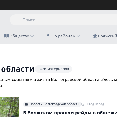
Общество
По районам
Волжски
 области
1026 материалов
ьным событиям в жизни Волгоградской области! Здесь 
а.
Новости Волгоградской области
1 год назад
В Волжском прошли рейды в общеж