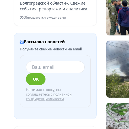
Волгоградской области». Свежие
события, репортажи и аналитика.
Обновляется ежедневно
Рассылка новостей
Получайте свежие новости на email
OK
Нажимая кнопку, вы
соглашаетесь с
политикой
конфиденциальности
.