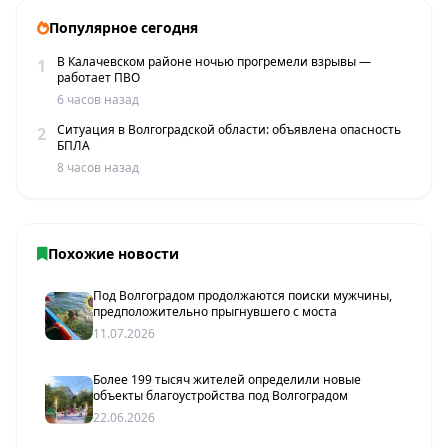
Популярное сегодня
В Калачевском районе ночью прогремели взрывы —
1
работает ПВО
6 часов назад
Ситуация в Волгоградской области: объявлена опасность
2
БПЛА
8 часов назад
Похожие новости
Под Волгоградом продолжаются поиски мужчины,
предположительно прыгнувшего с моста
11.07.2026
Более 199 тысяч жителей определили новые
объекты благоустройства под Волгоградом
22.06.2026