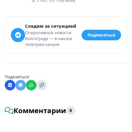
5,133
0
1 год назад
Следим за ситуацией
Оперативные новости
Подписаться
Волгограда — в нашем
телеграм-канале
Поделиться:
Комментарии
0