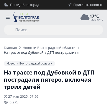
Погода Волгоград
Прислать новость
17°C
пасмурно
Главная
Новости Волгоградской области
На трассе под Дубовкой в ДТП пострадали пятеро, включая т
Новости Волгоградской области
На трассе под Дубовкой в ДТП
пострадали пятеро, включая
троих детей
27 мая 2025, 07:56
6,275