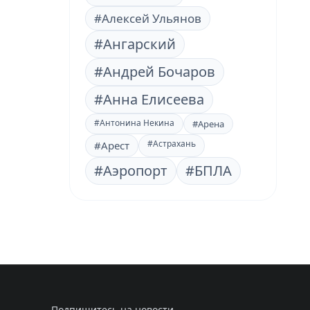
#Алексей Ульянов
#Ангарский
#Андрей Бочаров
#Анна Елисеева
#Антонина Некина
#Арена
#Астрахань
#Арест
#Аэропорт
#БПЛА
Подпишитесь на новости