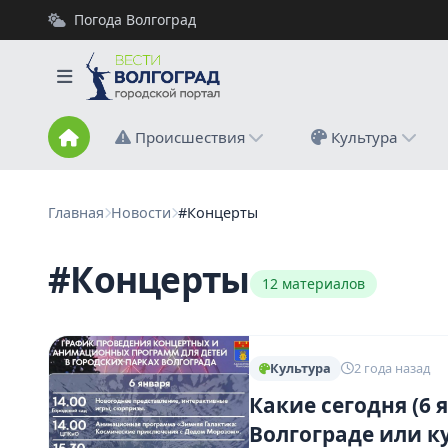
Погода Волгоград
Происшествия
Культура
Главная
Новости
#Концерты
#Концерты
12 материалов
Культура
2 года назад
Какие сегодня (6 
Волгограде или к