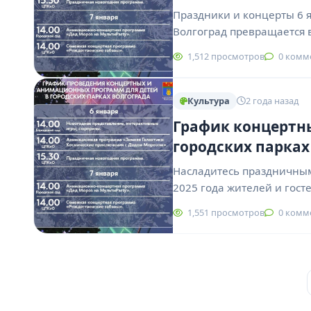
Праздники и концерты 6 я
Волгоград превращается 
1,512 просмотров
0 комм
Культура
2 года назад
График концертных
городских парках
Насладитесь праздничным 
2025 года жителей и гост
1,551 просмотров
0 комм