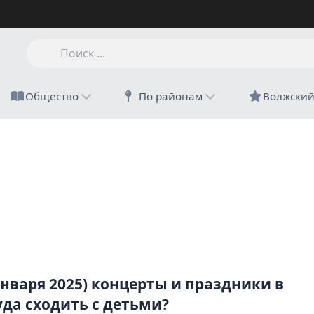
Общество
По районам
Волжски
января 2025) концерты и праздники в
уда сходить с детьми?