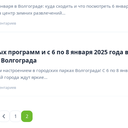
нваря в Волгограде: куда сходить и что посмотреть 6 янва
в центр зимних развлечений…
ентариев
 программ и с 6 по 8 января 2025 года 
 Волгограда
настроением в городских парках Волгограда! С 6 по 8 ян
ей города ждут яркие…
ентариев
1
2