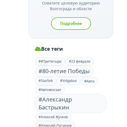
Охватите целевую аудиторию
Волгограда и области
Подробнее
Все теги
##ТриЧетыре
#23 февраля
#80-летие Победы
#Starlink
#Volgabus
#Авто
#Автовокзал
#Александр
Бастрыкин
#Алексей Жучков
#Алексей Логинов