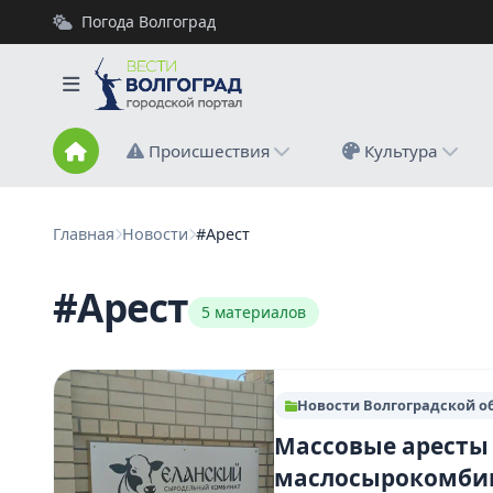
Погода Волгоград
Происшествия
Культура
Главная
Новости
#Арест
#Арест
5 материалов
Новости Волгоградской о
Массовые аресты
маслосырокомби