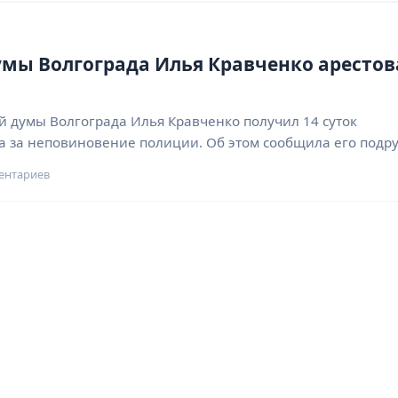
умы Волгограда Илья Кравченко арестов
й думы Волгограда Илья Кравченко получил 14 суток
а за неповиновение полиции. Об этом сообщила его подр
ентариев