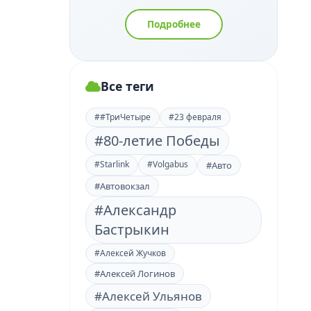
Подробнее
Все теги
##ТриЧетыре
#23 февраля
#80-летие Победы
#Starlink
#Volgabus
#Авто
#Автовокзал
#Александр
Бастрыкин
#Алексей Жучков
#Алексей Логинов
#Алексей Ульянов