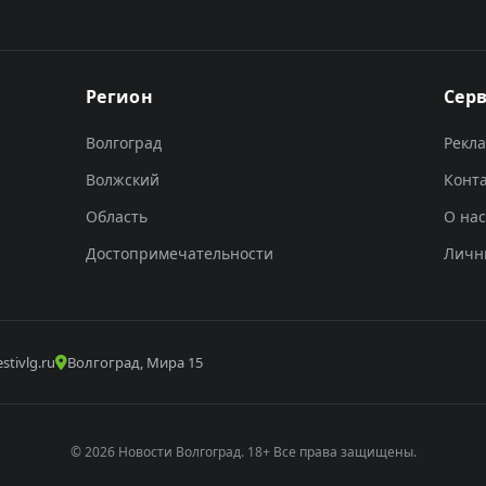
Регион
Сер
Волгоград
Рекл
Волжский
Конт
Область
О нас
Достопримечательности
Личн
stivlg.ru
Волгоград, Мира 15
© 2026 Новости Волгоград. 18+ Все права защищены.