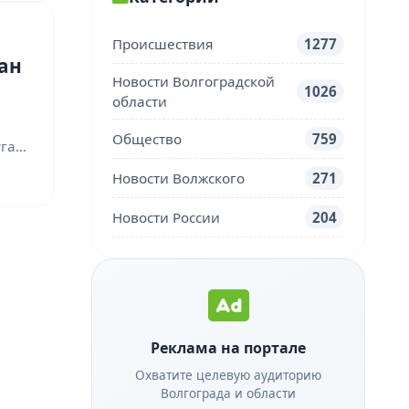
Происшествия
1277
ан
Новости Волгоградской
1026
области
Общество
759
уга…
Новости Волжского
271
Новости России
204
Реклама на портале
Охватите целевую аудиторию
Волгограда и области