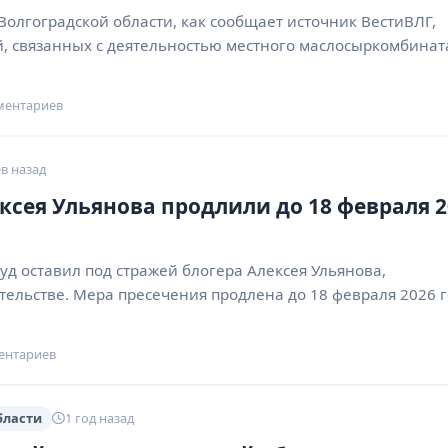
Волгоградской области, как сообщает источник ВестиВЛГ,
, связанных с деятельностью местного маслосыркомбинат
ментариев
в назад
ексея Ульянова продлили до 18 февраля 2
д оставил под стражей блогера Алексея Ульянова,
ельстве. Мера пресечения продлена до 18 февраля 2026 г
ентариев
бласти
1 год назад