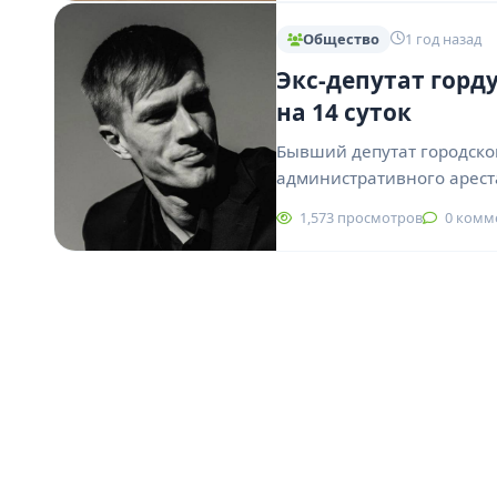
Общество
1 год назад
Экс-депутат горд
на 14 суток
Бывший депутат городско
административного арест
1,573 просмотров
0 комм