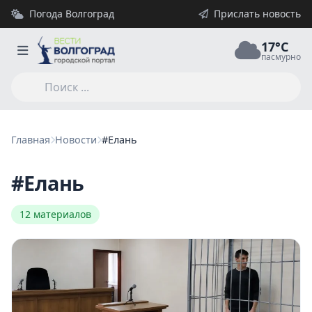
Погода Волгоград
Прислать новость
17°C
пасмурно
Главная
Новости
#Елань
#Елань
12 материалов