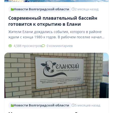
Новости Волгоградской области
2 месяца назад
Современный плавательный бассейн
готовится к открытию в Елани
Жители Елани дождались события, которого в районе
ждали с конца 1980-х годов. В рабочем поселке начал
работу современный крытый плавательный…
4,588 просмотров
0 комментариев
Новости Волгоградской области
5 месяцев назад