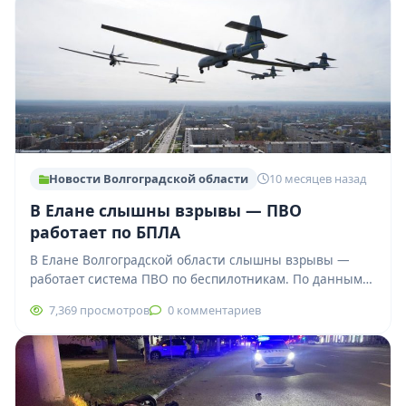
Новости Волгоградской области
10 месяцев назад
В Елане слышны взрывы — ПВО
работает по БПЛА
В Елане Волгоградской области слышны взрывы —
работает система ПВО по беспилотникам. По данным
очевидцев, ещё пять БПЛА движутся в…
7,369 просмотров
0 комментариев