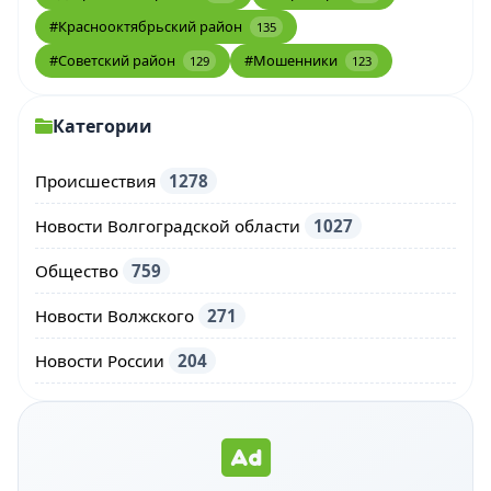
#Краснооктябрьский район
135
#Советский район
#Мошенники
129
123
Категории
Происшествия
1278
Новости Волгоградской области
1027
Общество
759
Новости Волжского
271
Новости России
204