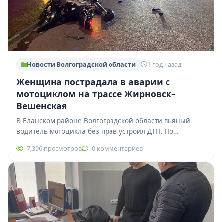
Новости Волгоградской области
1 год назад
Женщина пострадала в аварии с
мотоциклом на трассе Жирновск–
Вешенская
В Еланском районе Волгоградской области пьяный
водитель мотоцикла без прав устроил ДТП. По
предварительным данным, около 18:50 на 69-м км…
7,396 просмотров
0 комментариев