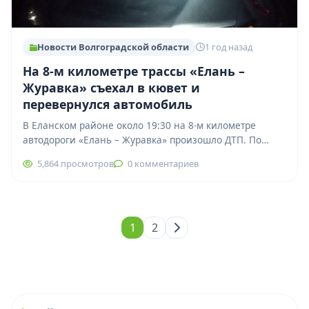
Новости Волгоградской области
1 год назад
На 8-м километре трассы «Елань –
Журавка» съехал в кювет и
перевернулся автомобиль
В Еланском районе около 19:30 на 8-м километре
автодороги «Елань – Журавка» произошло ДТП. По
предварительным данным, водитель автомобиля
5,864 просмотров
0 комментариев
«Митсубиси»…
1
2