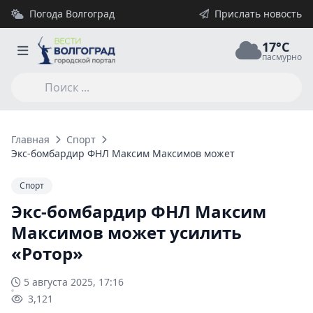
Погода Волгоград
Прислать новость
17°C
пасмурно
Главная
Спорт
Экс-бомбардир ФНЛ Максим Максимов может усилить «Ротор
Спорт
Экс-бомбардир ФНЛ Максим
Максимов может усилить
«Ротор»
5 августа 2025, 17:16
3,121