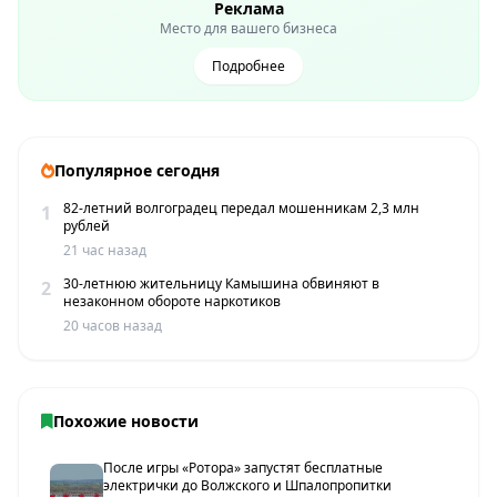
Реклама
Место для вашего бизнеса
Подробнее
Популярное сегодня
82-летний волгоградец передал мошенникам 2,3 млн
1
рублей
21 час назад
30-летнюю жительницу Камышина обвиняют в
2
незаконном обороте наркотиков
20 часов назад
Похожие новости
После игры «Ротора» запустят бесплатные
электрички до Волжского и Шпалопропитки