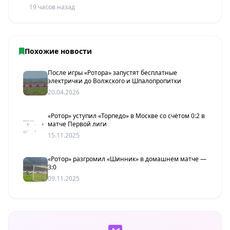
19 часов назад
Похожие новости
После игры «Ротора» запустят бесплатные
электрички до Волжского и Шпалопропитки
20.04.2026
«Ротор» уступил «Торпедо» в Москве со счётом 0:2 в
матче Первой лиги
15.11.2025
«Ротор» разгромил «Шинник» в домашнем матче —
3:0
09.11.2025