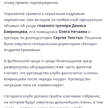
этому прямое подтверждение.
Поражение привело к серьёзным кадровым
переменам. Уже вечером 24 ноября клуб официально
объявил об уходе
главного тренера Дениса
Бояринцева
, его помощника
Олега Нечаева
и
тренера по физподготовке
Сергея Толстых
. Решение
было озвучено генеральным директором «Ротора»
Андреем Кривовым.
В футбольной среде и среди болельщиков сразу
развернулась обсуждаемая тема: часть фанатов
считает, что руководство клуба фактически «слило»
Бояринцева после череды неудач. Руководство
ситуацию пока не комментирует.
Сегодня в клубе должно пройти ключевое собрание,
на котором будут озвучены дальнейшие планы, в том
числе — вопрос о новом тренерском штабе.