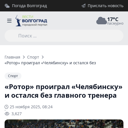
Погода Волгоград
Прислать новость
17°C
пасмурно
Главная
Спорт
«Ротор» проиграл «Челябинску» и остался без главного трен
Спорт
«Ротор» проиграл «Челябинску»
и остался без главного тренера
25 ноября 2025, 08:24
3,627