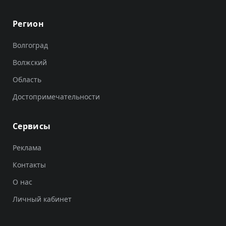
Регион
Волгоград
Волжский
Область
Достопримечательности
Сервисы
Реклама
Контакты
О нас
Личный кабинет