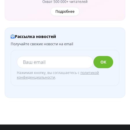
Охват 500 000+ читателей
Подробнее
Рассылка новостей
Получайте свежие новости на email
ОК
Нажимая кнопку, вы соглашаетесь с
политикой
конфиденциальности
.