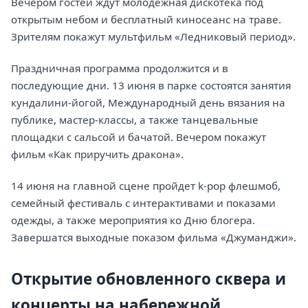
Вечером гостей ждут молодежная дискотека под
открытым небом и бесплатный киносеанс на траве.
Зрителям покажут мультфильм «Ледниковый период».
Праздничная программа продолжится и в
последующие дни. 13 июня в парке состоятся занятия
кундалини-йогой, Международный день вязания на
публике, мастер-классы, а также танцевальные
площадки с сальсой и бачатой. Вечером покажут
фильм «Как приручить дракона».
14 июня на главной сцене пройдет k-pop флешмоб,
семейный фестиваль с интерактивами и показами
одежды, а также мероприятия ко Дню блогера.
Завершатся выходные показом фильма «Джуманджи».
Открытие обновленного сквера и
концерты на набережной