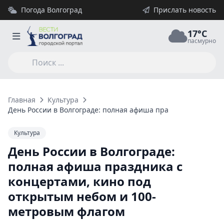
Погода Волгоград
Прислать новость
17°C
пасмурно
Главная
Культура
День России в Волгограде: полная афиша праздника с конце
Культура
День России в Волгограде:
полная афиша праздника с
концертами, кино под
открытым небом и 100-
метровым флагом