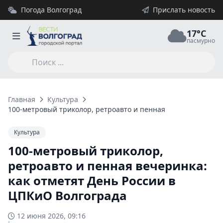
Погода Волгоград
Прислать новость
17°C
пасмурно
Главная
Культура
100-метровый триколор, ретроавто и пенная вечеринка: как
Культура
100-метровый триколор,
ретроавто и пенная вечеринка:
как отметят День России в
ЦПКиО Волгограда
12 июня 2026, 09:16