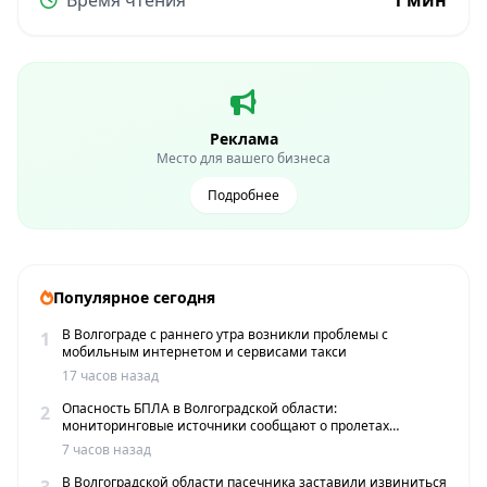
Реклама
Место для вашего бизнеса
Подробнее
Популярное сегодня
В Волгограде с раннего утра возникли проблемы с
1
мобильным интернетом и сервисами такси
17 часов назад
Опасность БПЛА в Волгоградской области:
2
мониторинговые источники сообщают о пролетах
беспилотников
7 часов назад
В Волгоградской области пасечника заставили извиниться
3