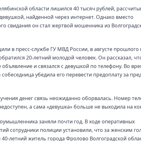
лябинской области лишился 40 тысяч рублей, рассчиты
 девушкой, найденной через интернет. Однако вместо
о свидания он стал жертвой мошенника из Волгоградс
или в пресс-службе ГУ МВД России, в августе прошлого 
братился 20-летний молодой человек. Он рассказал, чт
 объявление и связался с девушкой по телефону. Во вр
 собеседница убедила его перевести предоплату за пр
учения денег связь неожиданно оборвалась. Номер те
недоступен, а сама «девушка» больше не выходила на ко
оумышленника заняли почти год. В ходе оперативных
ий сотрудники полиции установили, что за женским го
 40-летний житель города Фролово Волгоградской обла