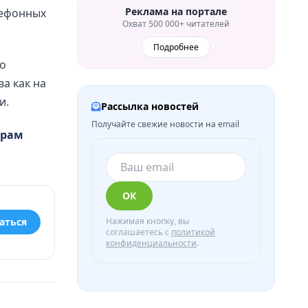
Реклама на портале
лефонных
Охват 500 000+ читателей
Подробнее
го
а как на
и.
Рассылка новостей
Получайте свежие новости на email
грам
ОК
Нажимая кнопку, вы
аться
соглашаетесь с
политикой
конфиденциальности
.