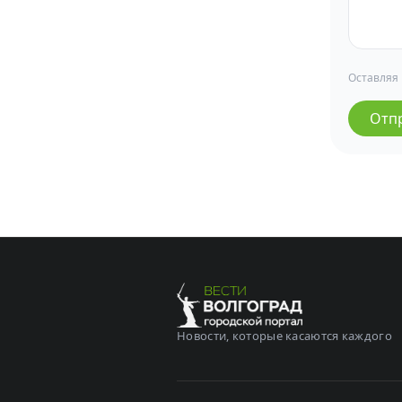
Оставляя
Отп
Новости, которые касаются каждого