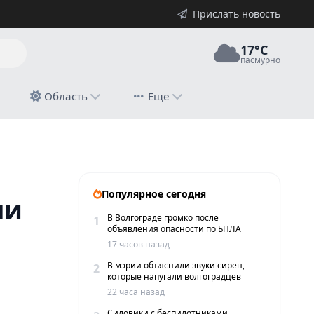
Прислать новость
17°C
пасмурно
й
Область
Еще
в через интернет
Популярное сегодня
ми
В Волгограде громко после
1
объявления опасности по БПЛА
17 часов назад
В мэрии объяснили звуки сирен,
2
которые напугали волгоградцев
22 часа назад
Силовики с беспилотниками