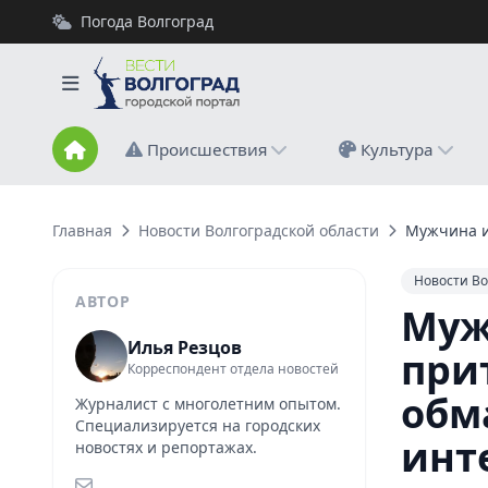
Погода Волгоград
Происшествия
Культура
Главная
Новости Волгоградской области
Мужчина и
Новости Во
АВТОР
Муж
Илья Резцов
при
Корреспондент отдела новостей
обм
Журналист с многолетним опытом.
Специализируется на городских
инт
новостях и репортажах.