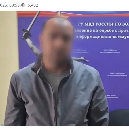
026, 09:56
5,462