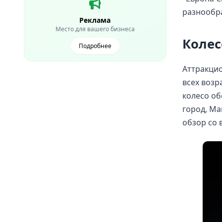
разнообра
Реклама
Место для вашего бизнеса
Колес
Подробнее
Аттракцио
всех возр
колесо об
город, Ма
обзор со 