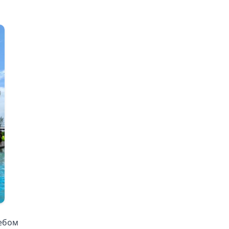
небом