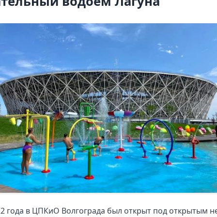
тельный водоем Лагуна
2 года в ЦПКиО Волгограда был открыт под открытым 