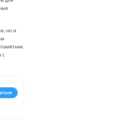
рные
и, но и
ам
 памятник
 с
аться