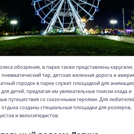
леса обозрения, в парке также представлены карусели,
 пневматический тир, детская железная дорога и амери
натный городок в парке служит площадкой для анимаци
для детей, предлагая им увлекательные поиски клада и
ые путешествия со сказочными героями. Для любителе
 отдыха созданы специальные площадки для роллеров,
истов и велосипедистов.