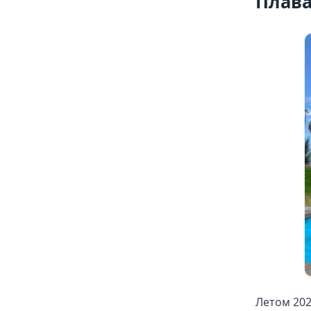
Плава
Летом 202