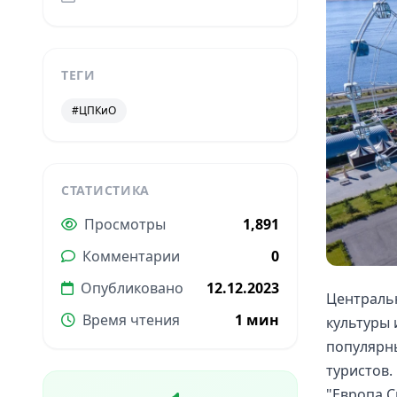
ТЕГИ
#ЦПКиО
СТАТИСТИКА
Просмотры
1,891
Комментарии
0
Опубликовано
12.12.2023
Центральн
Время чтения
1 мин
культуры 
популярны
туристов.
"Европа С