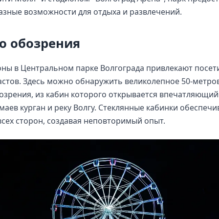
зные возможности для отдыха и развлечений.
о обозрения
ны в Центральном парке Волгограда привлекают посет
астов. Здесь можно обнаружить великолепное 50-метро
озрения, из кабин которого открывается впечатляющий
маев курган и реку Волгу. Стеклянные кабинки обеспеч
всех сторон, создавая неповторимый опыт.