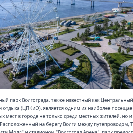
ый парк Волгограда, также известный как Центральный
и отдыха (ЦПКиО), является одним из наиболее посеща
х мест в городе не только среди местных жителей, но и
 Расположенный на берегу Волги между путепроводом, 
ити Молл" и стадионом "Волгоград Арена", парк предос