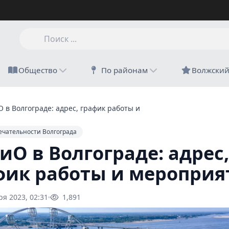
Общество
По районам
Волжски
 в Волгограде: адрес, график работы и мероприятия
ечательности Волгограда
иО в Волгограде: адрес,
фик работы и мероприя
ря 2023, 02:31
1,891