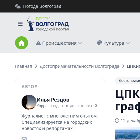
Погода Волгоград
Происшествия
Культура
Главная
Достопримечательности Волгограда
ЦПКиО
Достоприм
АВТОР
ЦПК
Илья Резцов
гра
Корреспондент отдела новостей
Журналист с многолетним опытом.
12 декаб
Специализируется на городских
новостях и репортажах.