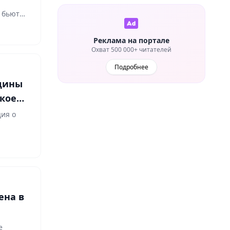
 бьют
Реклама на портале
Охват 500 000+ читателей
Подробнее
щины
кое
ция о
ена в
е