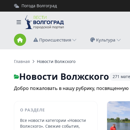
Погода Волгоград
Происшествия
Культура
Главная
Новости Волжского
Новости Волжского
271 мат
Добро пожаловать в нашу рубрику, посвященную
О РАЗДЕЛЕ
Все новости категории «Новости
Волжского». Свежие события,