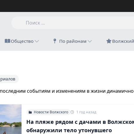
Общество
По районам
Волжски
ериалов
 последним событиям и изменениям в жизни динамичног
Новости Волжского
1 год назад
На пляже рядом с дачами в Волжско
обнаружили тело утонувшего