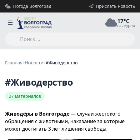
Погода Волгоград
Прислать новость
17°C
пасмурно
Главная
Новости
#Живодерство
#Живодерство
27 материалов
Живодёры в Волгограде
— случаи жестокого
обращения с животными, наказание за которые
может достигать 3 лет лишения свободы.