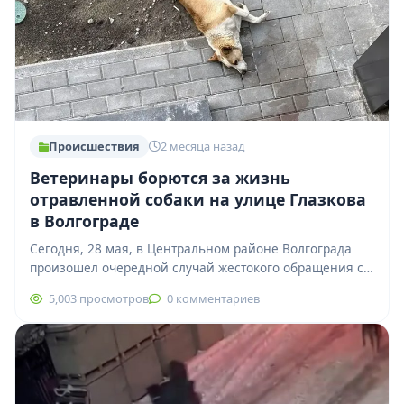
Происшествия
2 месяца назад
Ветеринары борются за жизнь
отравленной собаки на улице Глазкова
в Волгограде
Сегодня, 28 мая, в Центральном районе Волгограда
произошел очередной случай жестокого обращения с
животными. По словам местных жителей, неизвестный
5,003 просмотров
0 комментариев
отравил…