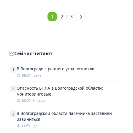
1
2
3
Сейчас читают
В Волгограде с раннего утра возникли…
1
186
1 день
Опасность БПЛА в Волгоградской области:
2
мониторинговые…
162
16 часов
В Волгоградской области пасечника заставили
3
извиниться…
139
1 день