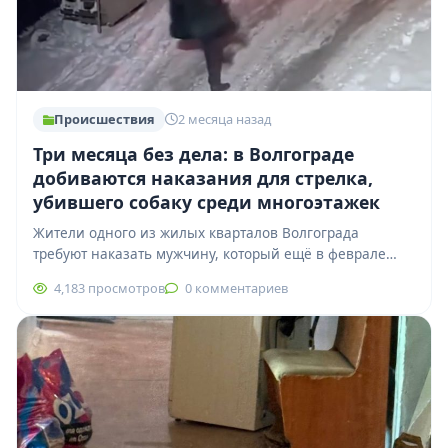
Происшествия
2 месяца назад
Три месяца без дела: в Волгограде
добиваются наказания для стрелка,
убившего собаку среди многоэтажек
Жители одного из жилых кварталов Волгограда
требуют наказать мужчину, который ещё в феврале
расстрелял собаку прямо среди домов. По словам…
4,183 просмотров
0 комментариев