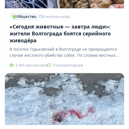
Общество
4 месяца назад
«Сегодня животные — завтра люди»:
жители Волгограда боятся серийного
живодёра
В поселке Горьковский в Волгограде не прекращаются
случаи жестокого убийства собак. По словам местных
жителей, жертвами становятся не только бездомные…
6,405 просмотров
0 комментариев