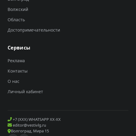
Волжский
Область
Достопримечательности
Сервисы
Реклама
Контакты
О нас
Личный кабинет
+7 (XXX) WHATSAPP XX-XX
editor@vestivlg.ru
Волгоград, Мира 15