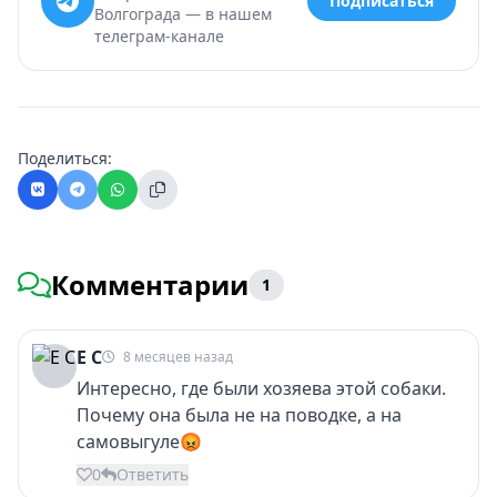
Подписаться
Волгограда — в нашем
телеграм-канале
Поделиться:
Комментарии
1
Е С
8 месяцев назад
Интересно, где были хозяева этой собаки.
Почему она была не на поводке, а на
самовыгуле😡
0
Ответить