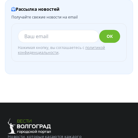
Рассылка новостей
Получайте свежие новости на email
ОК
Нажимая кнопку, вы соглашаетесь с
политикой
конфиденциальности
.
Новости, которые касаются каждого