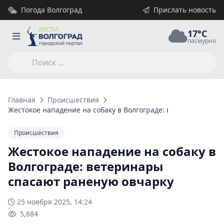
Погода Волгоград
Прислать новость
17°C
пасмурно
Главная
Происшествия
Жестокое нападение на собаку в Волгограде: ветеринары сп
Происшествия
Жестокое нападение на собаку в
Волгограде: ветеринары
спасают раненую овчарку
25 ноября 2025, 14:24
5,684