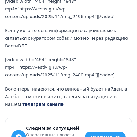
[video width="464" height="848"
mp4="https://vestivlg.ru/wp-
content/uploads/2025/11/img_2496.mp4"][/video]
Если у кого-то есть информация о случившемся,
связаться с куратором собаки можно через редакцию
ВестиВЛГ.
[video width="464" height="848"
mp4="https://vestivlg.ru/wp-
content/uploads/2025/11/img_2480.mp4"][/video]
Волонтёры надеются, что виновный будет найден, а
Альба — сможет выжить, следим за ситуацией в
нашем
телеграм канале
Следим за ситуацией
Оперативные новости