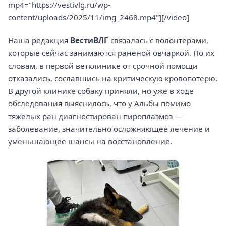
mp4="https://vestivlg.ru/wp-
content/uploads/2025/11/img_2468.mp4"][/video]
Наша редакция
ВестиВЛГ
связалась с волонтёрами,
которые сейчас занимаются раненой овчаркой. По их
словам, в первой ветклинике от срочной помощи
отказались, сославшись на критическую кровопотерю.
В другой клинике собаку приняли, но уже в ходе
обследования выяснилось, что у Альбы помимо
тяжёлых ран диагностирован пироплазмоз —
заболевание, значительно осложняющее лечение и
уменьшающее шансы на восстановление.