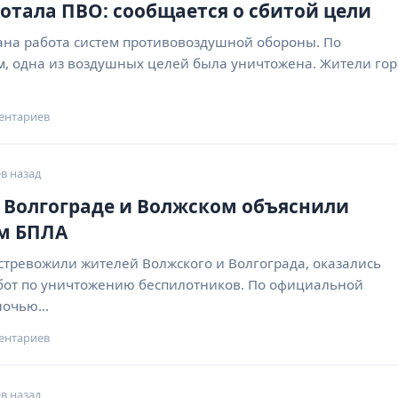
ботала ПВО: сообщается о сбитой цели
ана работа систем противовоздушной обороны. По
 одна из воздушных целей была уничтожена. Жители го
ентариев
в назад
 Волгограде и Волжском объяснили
м БПЛА
стревожили жителей Волжского и Волгограда, оказались
бот по уничтожению беспилотников. По официальной
ночью…
ентариев
в назад