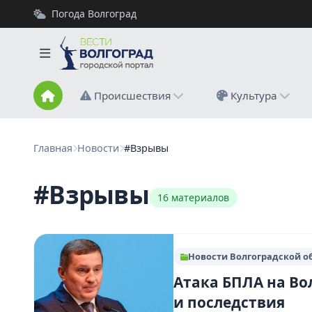
Погода Волгоград
Происшествия
Культура
Главная
Новости
#Взрывы
#Взрывы
16 материалов
Новости Волгоградской о
Атака БПЛА на Во
и последствия