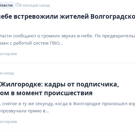
бласти
6 месяцев назад
небе встревожили жителей Волгоградск
ласти сообщают о громких звуках в небе. По предварител
язан с работой систем ПВО…
ентариев
в назад
Жилгородке: кадры от подписчика,
дом в момент происшествия
 снятое в ту же секунду, когда в Жилгородке произошёл вз
 прозвучала прямо в…
ентариев