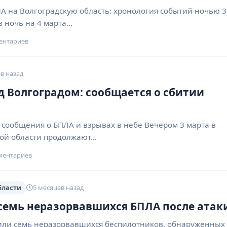
А на Волгоградскую область: хронология событий ночью 3
в ночь на 4 марта…
ентариев
в назад
д Волгоградом: сообщается о сбитии
 сообщения о БПЛА и взрывах в небе Вечером 3 марта в
кой области продолжают…
ментариев
бласти
5 месяцев назад
семь неразорвавшихся БПЛА после атак
или семь неразорвавшихся беспилотников, обнаруженных