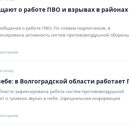
ают о работе ПВО и взрывах в районах
ообщения о работе ПВО. По словам подписчиков, в
ксирована активность систем противовоздушной обороны
ментариев
в назад
небе: в Волгоградской области работает
области зафиксирована работа систем противовоздушной
т о громких звуках в небе. Официальная информация
ментариев