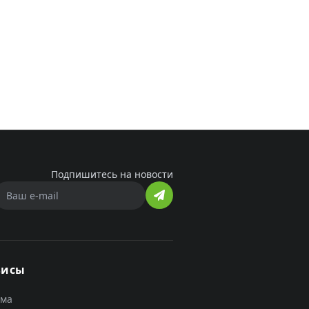
Подпишитесь на новости
висы
ама