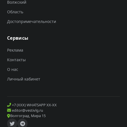
Волжский
Область
Достопримечательности
Сервисы
Реклама
Контакты
О нас
Личный кабинет
+7 (XXX) WHATSAPP XX-XX
editor@vestivlg.ru
Волгоград, Мира 15