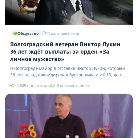
Общество
11 месяцев назад
Волгоградский ветеран Виктор Лукин
36 лет ждёт выплаты за орден «За
личное мужество»
В Волгограде майор в отставке Виктор Лукин, который
36 лет назад ликвидировал бунтовщика в ИК-19, до сих
пор не получил…
4,639 просмотров
0 комментариев