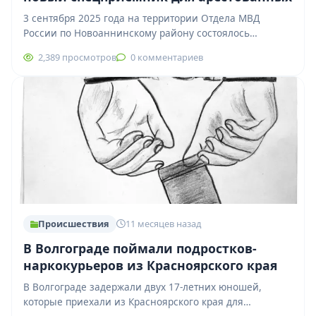
3 сентября 2025 года на территории Отдела МВД
России по Новоаннинскому району состоялось
открытие современного специального приемника для
2,389 просмотров
0 комментариев
содержания лиц,…
Происшествия
11 месяцев назад
В Волгограде поймали подростков-
наркокурьеров из Красноярского края
В Волгограде задержали двух 17-летних юношей,
которые приехали из Красноярского края для