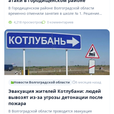
атаки в Городищенском районе
В Городищенском районе Волгоградской области
временно отменили занятия в школе № 1. Решение
принято после ракетной атаки на регион. На…
4,218 просмотров
0 комментариев
Новости Волгоградской области
6 месяцев назад
Эвакуация жителей Котлубани: людей
вывозят из-за угрозы детонации после
пожара
В Волгоградской области проводится эвакуация