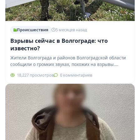
Происшествия
5 месяцев назад
Взрывы сейчас в Волгограде: что
известно?
Жители Волгограда и районов Волгоградской области
сообщили о громких звуках, похожих на взрывы.
Сообщения появились в социальных сетях и
18,227 просмотров
0 комментариев
городских…