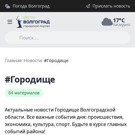
Погода Волгоград
Прислать новость
17°C
пасмурно
Главная
Новости
#Городище
#Городище
64 материалов
Актуальные новости Городище Волгоградской
области. Все важные события дня: происшествия,
экономика, культура, спорт. Будьте в курсе главных
событий района!