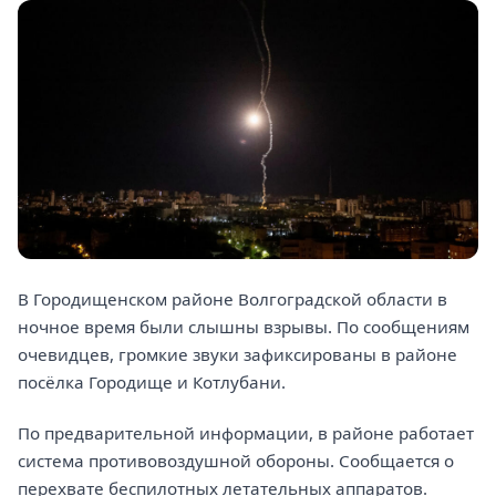
В Городищенском районе Волгоградской области в
ночное время были слышны взрывы. По сообщениям
очевидцев, громкие звуки зафиксированы в районе
посёлка Городище и Котлубани.
По предварительной информации, в районе работает
система противовоздушной обороны. Сообщается о
перехвате беспилотных летательных аппаратов.