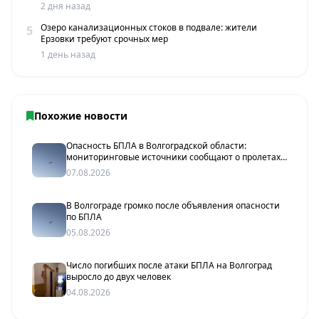
2 дня назад
Озеро канализационных стоков в подвале: жители
5
Ерзовки требуют срочных мер
1 день назад
Похожие новости
Опасность БПЛА в Волгоградской области:
мониторинговые источники сообщают о пролетах
беспилотников
07.08.2026
В Волгограде громко после объявления опасности
по БПЛА
05.08.2026
Число погибших после атаки БПЛА на Волгоград
выросло до двух человек
04.08.2026