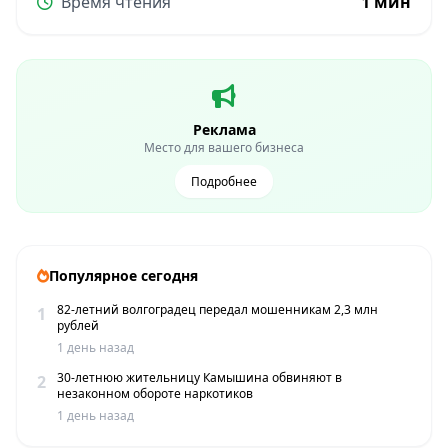
Время чтения
1 мин
Реклама
Место для вашего бизнеса
Подробнее
Популярное сегодня
82-летний волгоградец передал мошенникам 2,3 млн
1
рублей
1 день назад
30-летнюю жительницу Камышина обвиняют в
2
незаконном обороте наркотиков
1 день назад