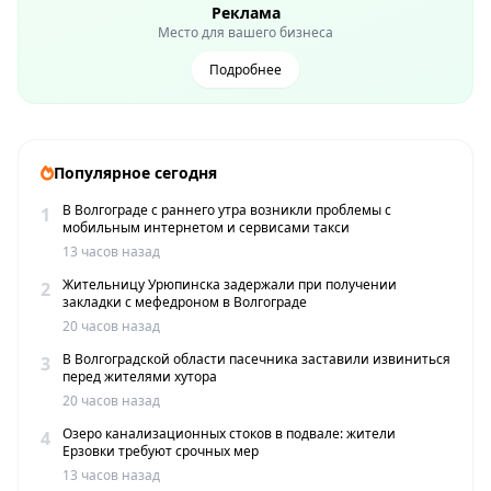
Реклама
Место для вашего бизнеса
Подробнее
Популярное сегодня
В Волгограде с раннего утра возникли проблемы с
1
мобильным интернетом и сервисами такси
13 часов назад
Жительницу Урюпинска задержали при получении
2
закладки с мефедроном в Волгограде
20 часов назад
В Волгоградской области пасечника заставили извиниться
3
перед жителями хутора
20 часов назад
Озеро канализационных стоков в подвале: жители
4
Ерзовки требуют срочных мер
13 часов назад