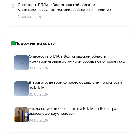
Опасность БПЛА в Волгоградской области:
5
мониторинговые источники сообщают о пролетах
беспилотников
2 часа назад
Похожие новости
Опасность БПЛА в Волгоградской области:
мониторинговые источники сообщают о пролетах
беспилотников
07.08.2026
В Волгограде громко после объявления опасности
по БПЛА
05.08.2026
Число погибших после атаки БПЛА на Волгоград
выросло до двух человек
04.08.2026