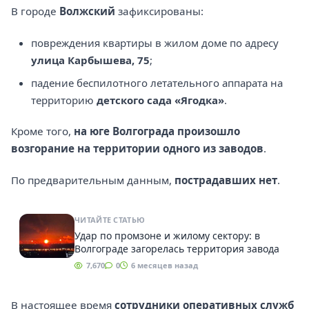
В городе
Волжский
зафиксированы:
повреждения квартиры в жилом доме по адресу
улица Карбышева, 75
;
падение беспилотного летательного аппарата на
территорию
детского сада «Ягодка»
.
Кроме того,
на юге Волгограда произошло
возгорание на территории одного из заводов
.
По предварительным данным,
пострадавших нет
.
ЧИТАЙТЕ СТАТЬЮ
Удар по промзоне и жилому сектору: в
Волгограде загорелась территория завода
7,670
0
6 месяцев назад
В настоящее время
сотрудники оперативных служб