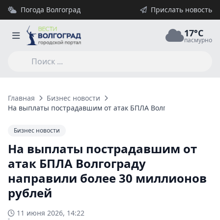
Погода Волгоград
Прислать новость
17°C
пасмурно
Главная
Бизнес новости
На выплаты пострадавшим от атак БПЛА Волгограду направи
Бизнес новости
На выплаты пострадавшим от
атак БПЛА Волгограду
направили более 30 миллионов
рублей
11 июня 2026, 14:22