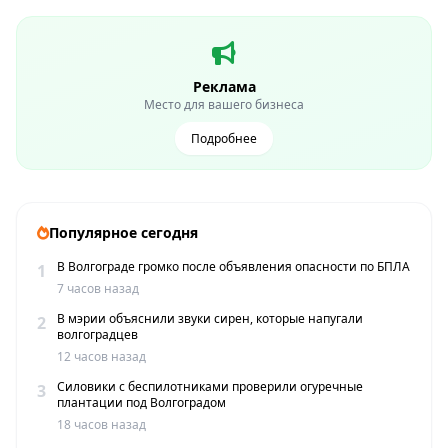
Реклама
Место для вашего бизнеса
Подробнее
Популярное сегодня
В Волгограде громко после объявления опасности по БПЛА
1
7 часов назад
В мэрии объяснили звуки сирен, которые напугали
2
волгоградцев
12 часов назад
Силовики с беспилотниками проверили огуречные
3
плантации под Волгоградом
18 часов назад