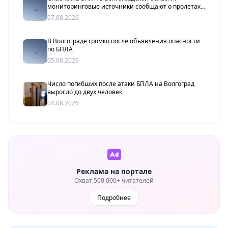
мониторинговые источники сообщают о пролетах
беспилотников
07.08.2026
В Волгограде громко после объявления опасности
по БПЛА
05.08.2026
Число погибших после атаки БПЛА на Волгоград
выросло до двух человек
04.08.2026
Реклама на портале
Охват 500 000+ читателей
Подробнее