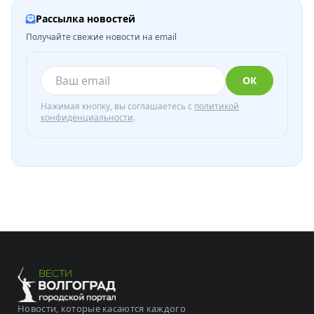
Рассылка новостей
Получайте свежие новости на email
ОК
Нажимая кнопку, вы соглашаетесь с
политикой
конфиденциальности
.
Новости, которые касаются каждого