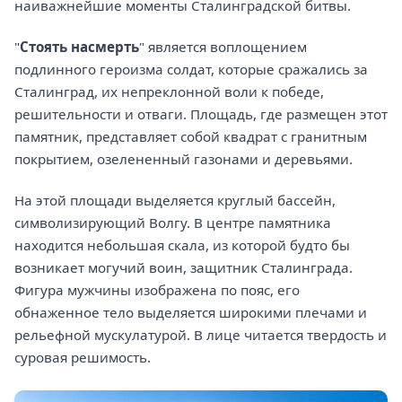
наиважнейшие моменты Сталинградской битвы.
"
Стоять насмерть
" является воплощением
подлинного героизма солдат, которые сражались за
Сталинград, их непреклонной воли к победе,
решительности и отваги. Площадь, где размещен этот
памятник, представляет собой квадрат с гранитным
покрытием, озелененный газонами и деревьями.
На этой площади выделяется круглый бассейн,
символизирующий Волгу. В центре памятника
находится небольшая скала, из которой будто бы
возникает могучий воин, защитник Сталинграда.
Фигура мужчины изображена по пояс, его
обнаженное тело выделяется широкими плечами и
рельефной мускулатурой. В лице читается твердость и
суровая решимость.