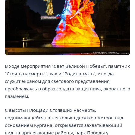
В ходе мероприятия "Свет Великой Победы", памятник
"Стоять насмерть!", как и "Родина-мать", иногда
служит экраном для светового представления,
преображаясь в образ солдата-защитника, окованного
пламенем.
С высоты Площади Стоявших насмерть,
поднимающейся на несколько десятков метров над
основанием Кургана, открывается захватывающий
вид на прилегающие районы, парк Победы у