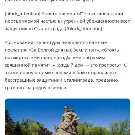
[block_attention]"Стоять насмерть!" – эти слова стали
неотъемлемой частью внутренней убежденности всех
защитников Сталинграда.[/block_attention]
У основания скульптуры вмещаются важные
послания: «За Волгой для нас Земли нет», «Стоять
насмерть», «Ни шагу назад!», «Не посрамим
священной памяти», «Каждый дом — это крепость». С
этими волнующими словами в бой отправлялись
бесстрашные защитники Сталинграда, преданно
сражаясь за родную землю.