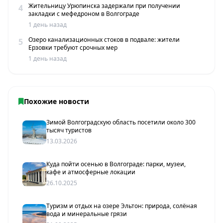
Жительницу Урюпинска задержали при получении
4
закладки с мефедроном в Волгограде
1 день назад
Озеро канализационных стоков в подвале: жители
5
Ерзовки требуют срочных мер
1 день назад
Похожие новости
Зимой Волгоградскую область посетили около 300
тысяч туристов
13.03.2026
Куда пойти осенью в Волгограде: парки, музеи,
кафе и атмосферные локации
26.10.2025
Туризм и отдых на озере Эльтон: природа, солёная
вода и минеральные грязи