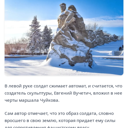
В левой руке солдат сжимает автомат, и считается, что
создатель скульптуры, Евгений Вучетич, вложил в нее
черты маршала Чуйкова.
Сам автор отмечает, что это образ солдата, словно
вросшего в свою землю, которая придает ему силы
для сопротивления фашистскому врагу.