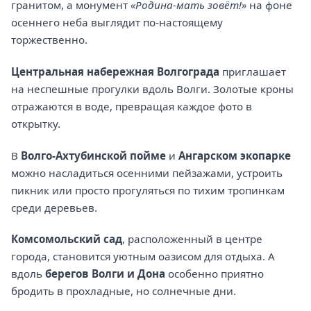
гранитом, а монумент
«Родина-мать зовёт!»
на фоне
осеннего неба выглядит по-настоящему
торжественно.
Центральная набережная Волгограда
приглашает
на неспешные прогулки вдоль Волги. Золотые кроны
отражаются в воде, превращая каждое фото в
открытку.
В
Волго-Ахтубинской пойме
и
Ангарском экопарке
можно насладиться осенними пейзажами, устроить
пикник или просто прогуляться по тихим тропинкам
среди деревьев.
Комсомольский сад
, расположенный в центре
города, становится уютным оазисом для отдыха. А
вдоль
берегов Волги и Дона
особенно приятно
бродить в прохладные, но солнечные дни.