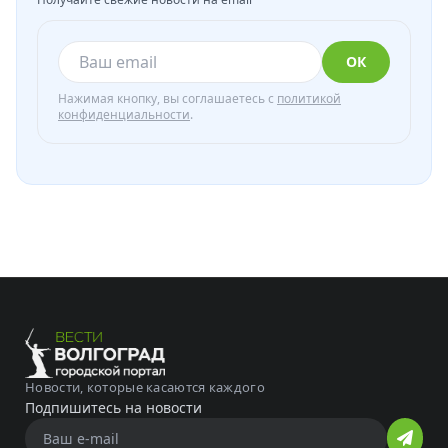
ОК
Нажимая кнопку, вы соглашаетесь с
политикой
конфиденциальности
.
Новости, которые касаются каждого
Подпишитесь на новости