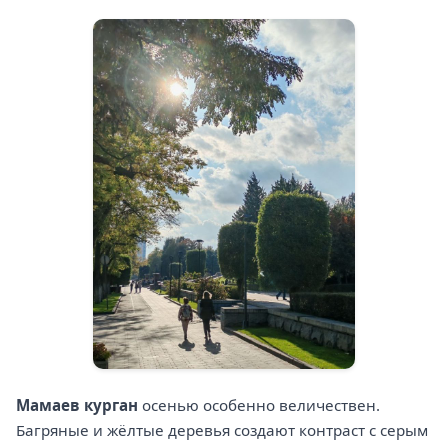
Мамаев курган
осенью особенно величествен.
Багряные и жёлтые деревья создают контраст с серым