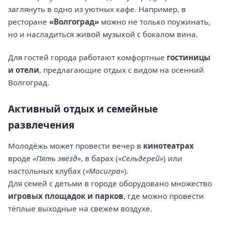
заглянуть в одно из уютных кафе. Например, в
ресторане
«Волгоград»
можно не только поужинать,
но и насладиться живой музыкой с бокалом вина.
Для гостей города работают комфортные
гостиницы
и отели
, предлагающие отдых с видом на осенний
Волгоград.
Активный отдых и семейные
развлечения
Молодёжь может провести вечер в
кинотеатрах
вроде
«Пять звёзд»
, в барах (
«Сельдерей»
) или
настольных клубах (
«Мосигра»
).
Для семей с детьми в городе оборудовано множество
игровых площадок и парков
, где можно провести
тёплые выходные на свежем воздухе.