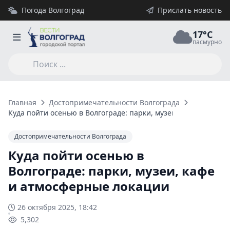
Погода Волгоград
Прислать новость
17°C
пасмурно
Главная
Достопримечательности Волгограда
Куда пойти осенью в Волгограде: парки, музеи, кафе и атмо
Достопримечательности Волгограда
Куда пойти осенью в
Волгограде: парки, музеи, кафе
и атмосферные локации
26 октября 2025, 18:42
5,302