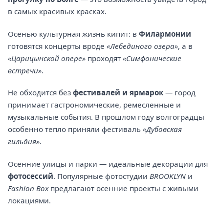
в самых красивых красках.
Осенью культурная жизнь кипит: в
Филармонии
готовятся концерты вроде
«Лебединого озера»
, а в
«Царицынской опере»
проходят
«Симфонические
встречи»
.
Не обходится без
фестивалей и ярмарок
— город
принимает гастрономические, ремесленные и
музыкальные события. В прошлом году волгоградцы
особенно тепло приняли фестиваль
«Дубовская
гильдия»
.
Осенние улицы и парки — идеальные декорации для
фотосессий
. Популярные фотостудии
BROOKLYN
и
Fashion Box
предлагают осенние проекты с живыми
локациями.