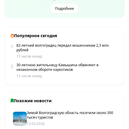
Подробнее
Популярное сегодня
82-летний волгоградец передал мошенникам 2,3 млн
1
рублей
15 часов назад
30-летнюю жительницу Камышина обвиняют в
2
незаконном обороте наркотиков
13 часов назад
Похожие новости
Зимой Волгоградскую область посетили около 300
тысяч туристов
13.03.2026