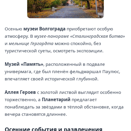
Осенью
музеи Волгограда
приобретают особую
атмосферу. В
музее-панораме «Сталинградская битва»
и
мельнице Гергардта
можно спокойно, без
туристической суеты, осмотреть экспозиции.
Музей «Память»
, расположенный в подвале
универмага, где был пленён фельдмаршал Паулюс,
впечатляет своей исторической глубиной.
Аллея Героев
с золотой листвой выглядит особенно
торжественно, а
Планетарий
предлагает
понаблюдать за звёздами в тёплой обстановке, когда
вечера становятся длиннее.
Осенние события и развлечения