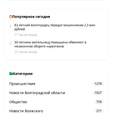
Популярное сегодня
82-летний волгоградец передал мошенникам 2,3 млн
1
рублей
17 часов назад
30-летнюю жительницу Камышина обвиняют в
2
незаконном обороте наркотиков
15 часов назад
Категории
Происшествия
1278
Новости Волгоградской области
1027
Общество
759
Новости Волжского
271