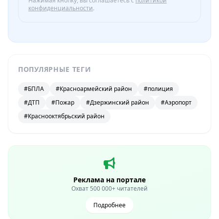
Нажимая кнопку, вы соглашаетесь с
политикой
конфиденциальности
.
ПОПУЛЯРНЫЕ ТЕГИ
#БПЛА
#Красноармейский район
#полиция
#ДТП
#Пожар
#Дзержинский район
#Аэропорт
#Краснооктябрьский район
Реклама на портале
Охват 500 000+ читателей
Подробнее