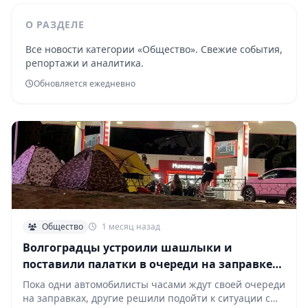
О РАЗДЕЛЕ
Все новости категории «Общество». Свежие события,
репортажи и аналитика.
Обновляется ежедневно
Общество
1 месяц назад
Волгоградцы устроили шашлыки и
поставили палатки в очереди на заправке
«Лукойл»
Пока одни автомобилисты часами ждут своей очереди
на заправках, другие решили подойти к ситуации с…