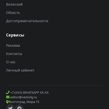
Волжский
Область
Достопримечательности
Сервисы
Реклама
Контакты
О нас
Личный кабинет
+7 (XXX) WHATSAPP XX-XX
editor@vestivlg.ru
Волгоград, Мира 15