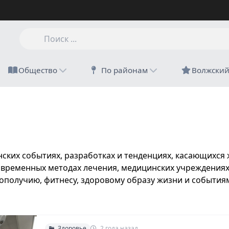
Общество
По районам
Волжски
ских событиях, разработках и тенденциях, касающихся 
временных методах лечения, медицинских учреждениях
гополучию, фитнесу, здоровому образу жизни и событ
Здоровье
2 года назад