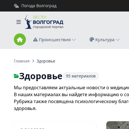
Погода Волгоград
Происшествия
Культура
Главная
Здоровье
Здоровье
95 материалов
Мы предоставляем актуальные новости о медицин
В наших материалах вы найдете информацию о со
Рубрика также посвящена психологическому бла
здоровья.