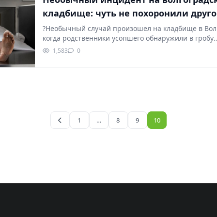
кладбище: чуть не похоронили друго
?Необычный случай произошел на кладбище в Вол
когда родственники усопшего обнаружили в гробу
совершенно другого…
1,583
0
1
…
8
9
10