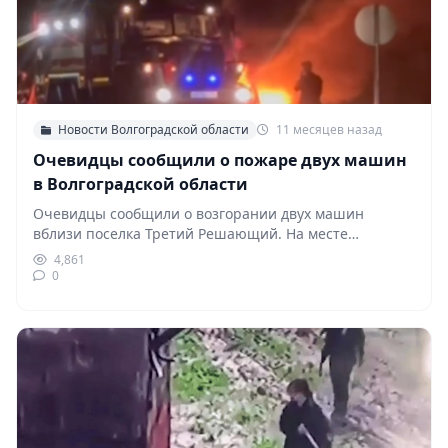
Новости Волгоградской области
11 месяцев назад
Очевидцы сообщили о пожаре двух машин
в Волгоградской области
Очевидцы сообщили о возгорании двух машин
вблизи поселка Третий Решающий. На месте
работают пожарные расчёты.…
4,861
0