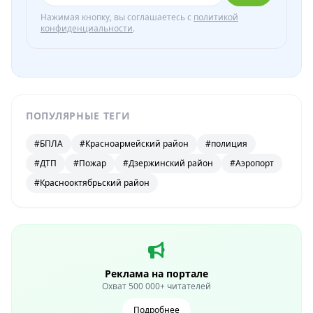
Нажимая кнопку, вы соглашаетесь с
политикой
конфиденциальности
.
ПОПУЛЯРНЫЕ ТЕГИ
#БПЛА
#Красноармейский район
#полиция
#ДТП
#Пожар
#Дзержинский район
#Аэропорт
#Краснооктябрьский район
Реклама на портале
Охват 500 000+ читателей
Подробнее