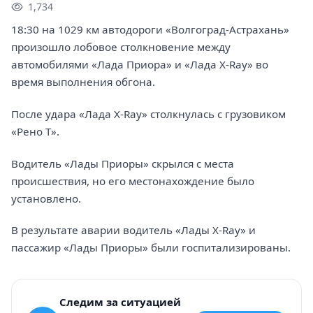
1,734
18:30 на 1029 км автодороги «Волгоград-Астрахань»
произошло лобовое столкновение между
автомобилями «Лада Приора» и «Лада X-Ray» во
время выполнения обгона.
После удара «Лада X-Ray» столкнулась с грузовиком
«Рено Т».
Водитель «Лады Приоры» скрылся с места
происшествия, но его местонахождение было
установлено.
В результате аварии водитель «Лады X-Ray» и
пассажир «Лады Приоры» были госпитализированы.
Следим за ситуацией