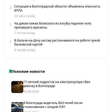
Ситуация в Волгоградской области: объявлена опасность
2
БПЛА
23 часа назад
На диком пляже Волжского из Ахтубы подняли тело
3
пропавшего мужчины
7 часов назад
В Калаче-на-Дону кассир расплачивался на работе чужой
4
банковской картой
6 часов назад
Похожие новости
17-летний подросток на электроскутере сбил
девочку в Волгограде
04.08.2026
В Волгограде водитель ВАЗ погиб после
столкновения с опорой ЛЭП