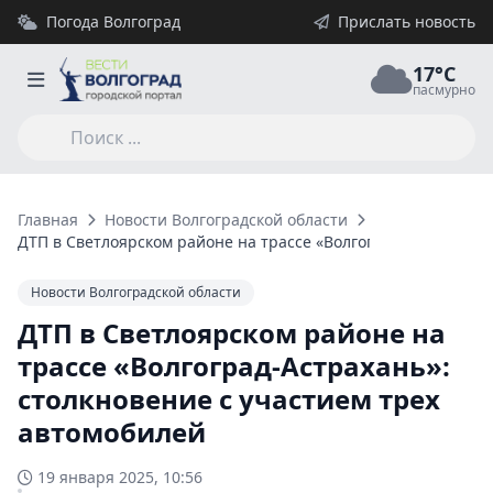
Погода Волгоград
Прислать новость
17°C
пасмурно
Главная
Новости Волгоградской области
ДТП в Светлоярском районе на трассе «Волгоград-Астрахань»
Новости Волгоградской области
ДТП в Светлоярском районе на
трассе «Волгоград-Астрахань»:
столкновение с участием трех
автомобилей
19 января 2025, 10:56