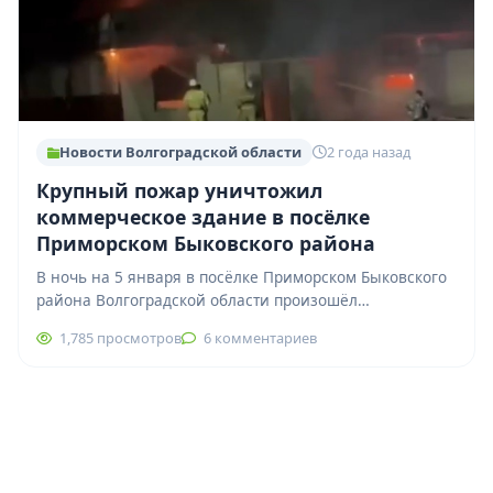
Новости Волгоградской области
2 года назад
Крупный пожар уничтожил
коммерческое здание в посёлке
Приморском Быковского района
В ночь на 5 января в посёлке Приморском Быковского
района Волгоградской области произошёл
масштабный пожар. По данным ИА «Высота 102»,…
1,785 просмотров
6 комментариев