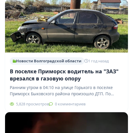
Новости Волгоградской области
1 год назад
В поселке Приморск водитель на "ЗАЗ"
врезался в газовую опору
Ранним утром в 04:10 на улице Горького в поселке
Приморск Быковского района произошло ДТП. По
предварительным данным, водитель автомобиля
5,828 просмотров
0 комментариев
"ЗАЗ"…