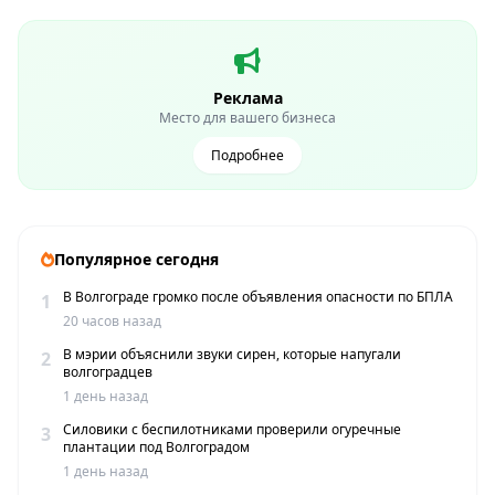
Реклама
Место для вашего бизнеса
Подробнее
Популярное сегодня
В Волгограде громко после объявления опасности по БПЛА
1
20 часов назад
В мэрии объяснили звуки сирен, которые напугали
2
волгоградцев
1 день назад
Силовики с беспилотниками проверили огуречные
3
плантации под Волгоградом
1 день назад