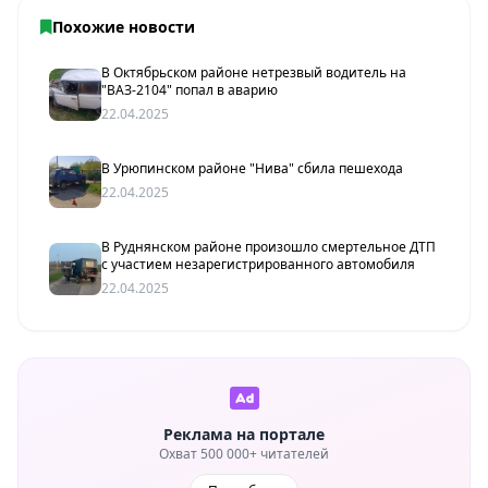
Похожие новости
В Октябрьском районе нетрезвый водитель на
"ВАЗ-2104" попал в аварию
22.04.2025
В Урюпинском районе "Нива" сбила пешехода
22.04.2025
В Руднянском районе произошло смертельное ДТП
с участием незарегистрированного автомобиля
22.04.2025
Реклама на портале
Охват 500 000+ читателей