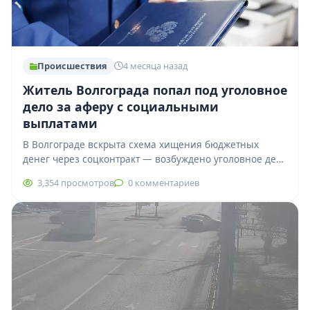
Происшествия
4 месяца назад
Житель Волгограда попал под уголовное
дело за аферу с социальными
выплатами
В Волгограде вскрыта схема хищения бюджетных
денег через соцконтракт — возбуждено уголовное дело
В Кировском районе Волгограда разгорелся скандал:
3,354 просмотров
0 комментариев
прокуратура…