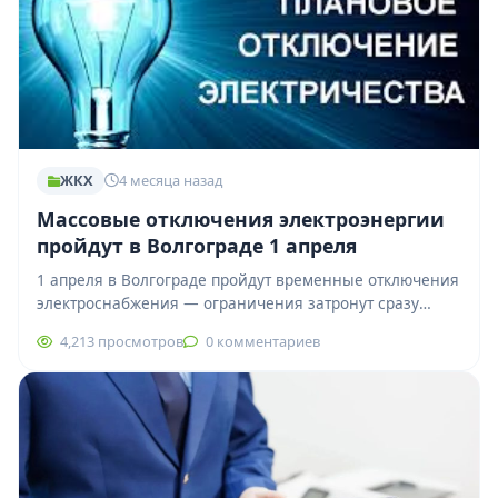
ЖКХ
4 месяца назад
Массовые отключения электроэнергии
пройдут в Волгограде 1 апреля
1 апреля в Волгограде пройдут временные отключения
электроснабжения — ограничения затронут сразу
шесть районов города. Работы носят плановый
4,213 просмотров
0 комментариев
характер и…