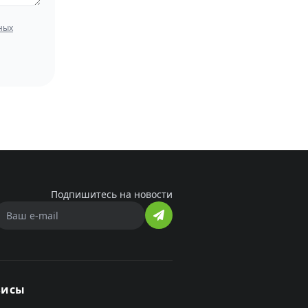
ных
Подпишитесь на новости
висы