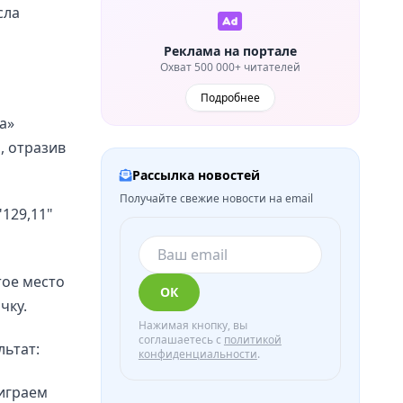
сла
Реклама на портале
Охват 500 000+ читателей
Подробнее
а»
, отразив
Рассылка новостей
Получайте свежие новости на email
"129,11"
тое место
ОК
чку.
Нажимая кнопку, вы
соглашаетесь с
политикой
ьтат:
конфиденциальности
.
 играем