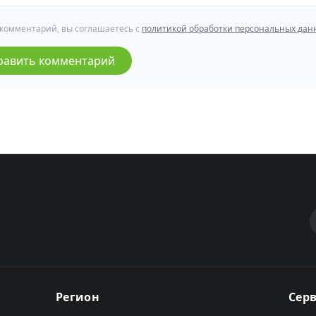
 комментарий, вы соглашаетесь с
политикой обработки персональных дан
равить комментарий
Регион
Сер