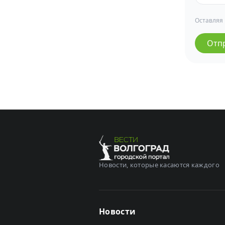
Оставляя
Отп
Новости, которые касаются каждого
Новости