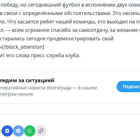
 победу, но сегодняшний футбол в исполнении двух ком
в связи с определёнными обстоятельствами. Это несил
о. Что касается ребят нашей команды, кто выходил на п
л, — всем огромное спасибо за самоотдачу, за желание
о старались сегодня продемонстрировать свой
[/block_attention]
т его слова пресс-служба клуба.
ледим за ситуацией
Подпис
перативные новости Волгограда — в нашем
елеграм-канале
: