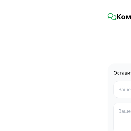
Ком
Остави