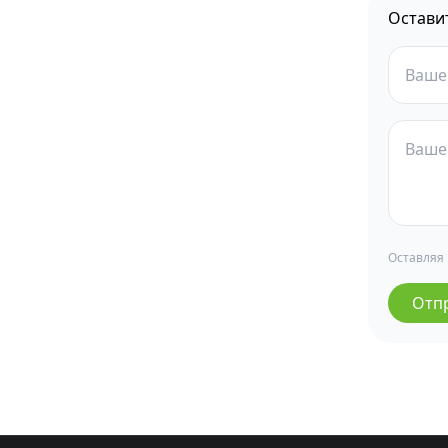
Остави
Оставляя
Отп