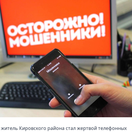
 житель Кировского района стал жертвой телефонных