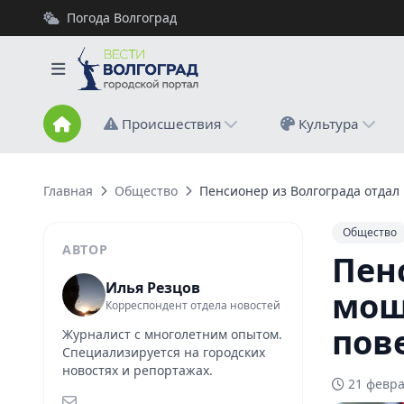
Погода Волгоград
Происшествия
Культура
Главная
Общество
Пенсионер из Волгограда отдал
Общество
АВТОР
Пен
Илья Резцов
мош
Корреспондент отдела новостей
пов
Журналист с многолетним опытом.
Специализируется на городских
новостях и репортажах.
21 февра