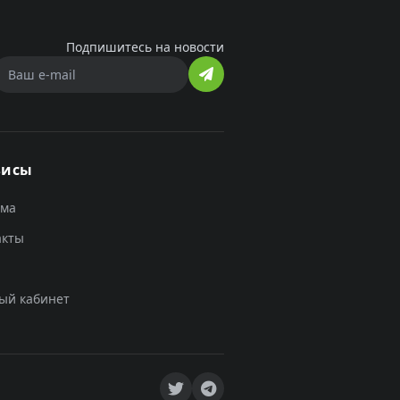
Подпишитесь на новости
висы
ама
акты
ый кабинет