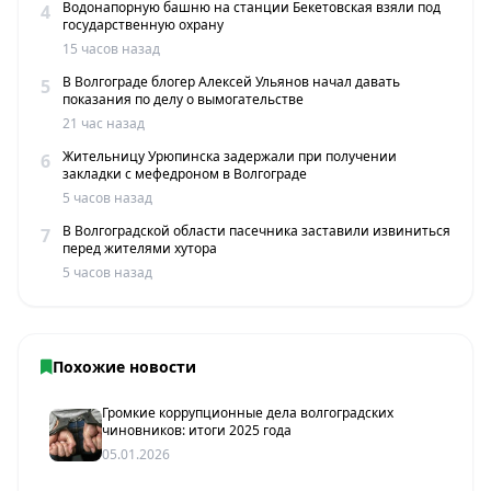
Водонапорную башню на станции Бекетовская взяли под
4
государственную охрану
15 часов назад
В Волгограде блогер Алексей Ульянов начал давать
5
показания по делу о вымогательстве
21 час назад
Жительницу Урюпинска задержали при получении
6
закладки с мефедроном в Волгограде
5 часов назад
В Волгоградской области пасечника заставили извиниться
7
перед жителями хутора
5 часов назад
Похожие новости
Громкие коррупционные дела волгоградских
чиновников: итоги 2025 года
05.01.2026