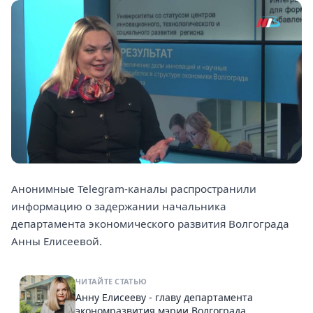
Анонимные Telegram-каналы распространили
информацию о задержании начальника
департамента экономического развития Волгограда
Анны Елисеевой.
ЧИТАЙТЕ СТАТЬЮ
Анну Елисееву - главу департамента
экономразвития мэрии Волгограда