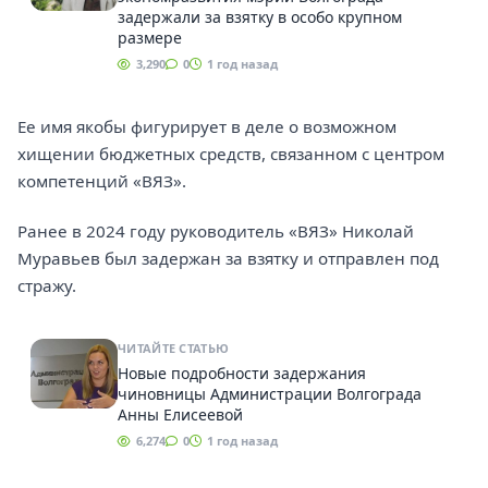
задержали за взятку в особо крупном
размере
3,290
0
1 год назад
Ее имя якобы фигурирует в деле о возможном
хищении бюджетных средств, связанном с центром
компетенций «ВЯЗ».
Ранее в 2024 году руководитель «ВЯЗ» Николай
Муравьев был задержан за взятку и отправлен под
стражу.
ЧИТАЙТЕ СТАТЬЮ
Новые подробности задержания
чиновницы Администрации Волгограда
Анны Елисеевой
6,274
0
1 год назад