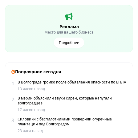
Реклама
Место для вашего бизнеса
Подробнее
Популярное сегодня
В Волгограде громко после объявления опасности по БПЛА
1
13 часов назад
В мэрии объяснили звуки сирен, которые напугали
2
волгоградцев
17 часов назад
Силовики с беспилотниками проверили огуречные
3
плантации под Волгоградом
23 часа назад