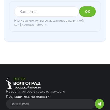
ОК
Нажимая кнопку, вы соглашаетесь с
политикой
конфиденциальности
.
Новости, которые касаются каждого
Подпишитесь на новости