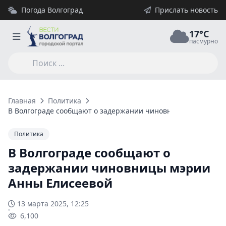
Погода Волгоград
Прислать новость
17°C
пасмурно
Главная
Политика
В Волгограде сообщают о задержании чиновницы мэрии Анн
Политика
В Волгограде сообщают о
задержании чиновницы мэрии
Анны Елисеевой
13 марта 2025, 12:25
6,100