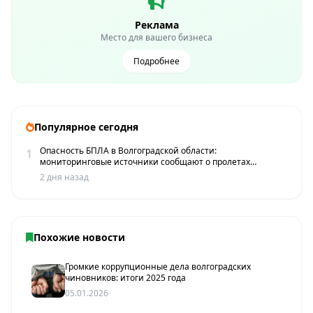
Реклама
Место для вашего бизнеса
Подробнее
Популярное сегодня
Опасность БПЛА в Волгоградской области:
1
мониторинговые источники сообщают о пролетах
беспилотников
2 дня назад
Похожие новости
Громкие коррупционные дела волгоградских
чиновников: итоги 2025 года
05.01.2026