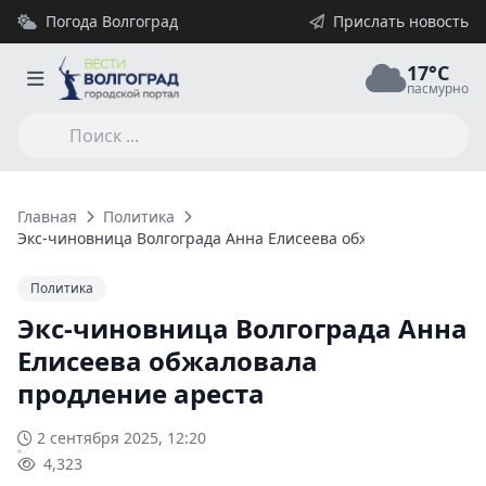
Погода Волгоград
Прислать новость
17°C
пасмурно
Главная
Политика
Экс-чиновница Волгограда Анна Елисеева обжаловала продл
Политика
Экс-чиновница Волгограда Анна
Елисеева обжаловала
продление ареста
2 сентября 2025, 12:20
4,323