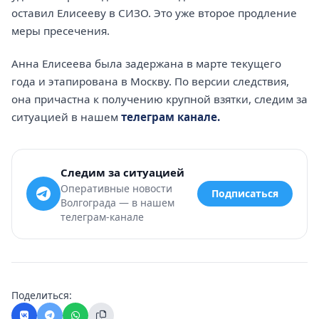
оставил Елисееву в СИЗО. Это уже второе продление
меры пресечения.
Анна Елисеева была задержана в марте текущего
года и этапирована в Москву. По версии следствия,
она причастна к получению крупной взятки, следим за
ситуацией в нашем
телеграм канале.
Следим за ситуацией
Оперативные новости
Подписаться
Волгограда — в нашем
телеграм-канале
Поделиться: