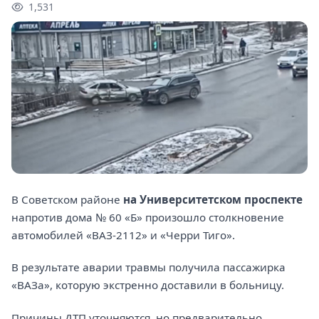
1,531
В Советском районе
на Университетском проспекте
напротив дома № 60 «Б» произошло столкновение
автомобилей «ВАЗ-2112» и «Черри Тиго».
В результате аварии травмы получила пассажирка
«ВАЗа», которую экстренно доставили в больницу.
Причины ДТП уточняются, но предварительно