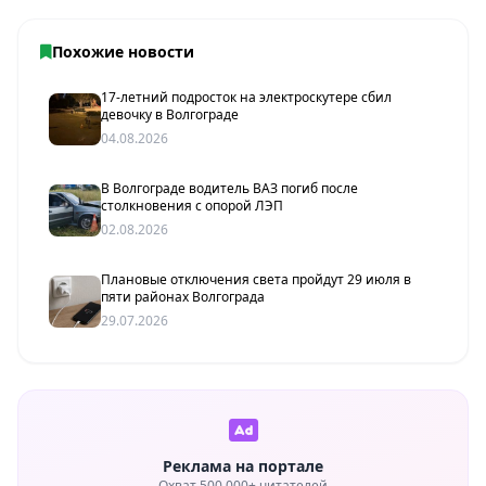
Похожие новости
17-летний подросток на электроскутере сбил
девочку в Волгограде
04.08.2026
В Волгограде водитель ВАЗ погиб после
столкновения с опорой ЛЭП
02.08.2026
Плановые отключения света пройдут 29 июля в
пяти районах Волгограда
29.07.2026
Реклама на портале
Охват 500 000+ читателей