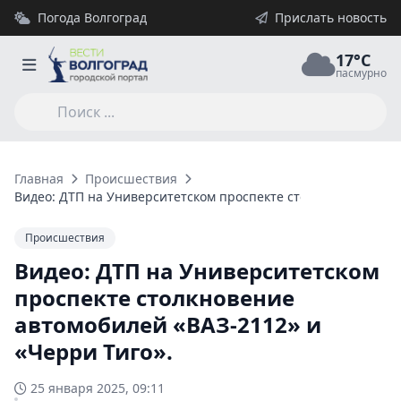
Погода Волгоград
Прислать новость
17°C
пасмурно
Главная
Происшествия
Видео: ДТП на Университетском проспекте столкновение авт
Происшествия
Видео: ДТП на Университетском
проспекте столкновение
автомобилей «ВАЗ-2112» и
«Черри Тиго».
25 января 2025, 09:11