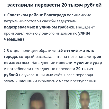
заставили перевести 20 тысяч рублей
В
Советском районе Волгограда
полицейские
патрульно-постовой службы задержали
подозреваемых в уличном грабеже
. Инцидент
произошёл ночью у одного из домов по
улице
Чебышева
.
? В отдел полиции обратился
26-летний житель
города
, который рассказал, что на него напали
трое
неизвестных
. Нападавшие
нанесли мужчине удар
и потребовали немедленно перевести
20 тысяч
рублей
на указанный ими счёт. После перевода
злоумышленники скрылись с места преступления.