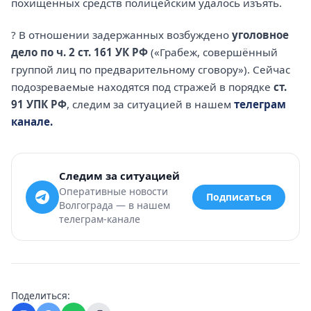
похищенных средств полицейским удалось изъять.
? В отношении задержанных возбуждено
уголовное
дело по ч. 2 ст. 161 УК РФ
(«Грабеж, совершённый
группой лиц по предварительному сговору»). Сейчас
подозреваемые находятся под стражей в порядке
ст.
91 УПК РФ
, следим за ситуацией в нашем
телеграм
канале.
Следим за ситуацией
Оперативные новости
Подписаться
Волгограда — в нашем
телеграм-канале
Поделиться: