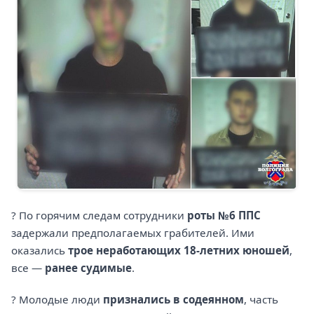
? По горячим следам сотрудники
роты №6 ППС
задержали предполагаемых грабителей. Ими
оказались
трое неработающих 18-летних юношей
,
все —
ранее судимые
.
? Молодые люди
признались в содеянном
, часть