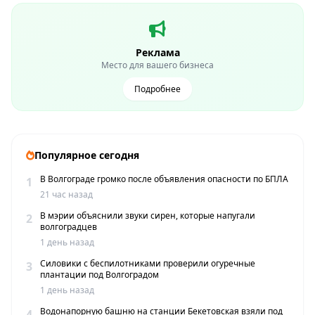
Реклама
Место для вашего бизнеса
Подробнее
Популярное сегодня
В Волгограде громко после объявления опасности по БПЛА
1
21 час назад
В мэрии объяснили звуки сирен, которые напугали
2
волгоградцев
1 день назад
Силовики с беспилотниками проверили огуречные
3
плантации под Волгоградом
1 день назад
Водонапорную башню на станции Бекетовская взяли под
4