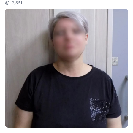
2,661