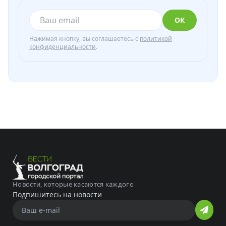
ОК
Нажимая кнопку, вы соглашаетесь с
политикой
конфиденциальности
.
Новости, которые касаются каждого
Подпишитесь на новости