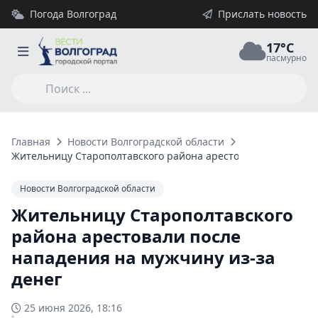
Погода Волгоград
Прислать новость
17°C
пасмурно
Главная
Новости Волгоградской области
Жительницу Старополтавского района арестовали после напа
Новости Волгоградской области
Жительницу Старополтавского
района арестовали после
нападения на мужчину из-за
денег
25 июня 2026, 18:16