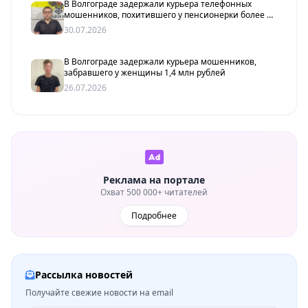
В Волгограде задержали курьера телефонных
мошенников, похитившего у пенсионерки более 2
млн рублей
30.07.2026
В Волгограде задержали курьера мошенников,
забравшего у женщины 1,4 млн рублей
26.07.2026
Реклама на портале
Охват 500 000+ читателей
Подробнее
Рассылка новостей
Получайте свежие новости на email