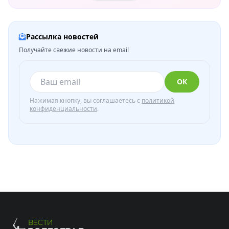
Рассылка новостей
Получайте свежие новости на email
ОК
Нажимая кнопку, вы соглашаетесь с
политикой
конфиденциальности
.