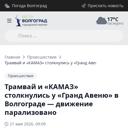
Погода Волгоград
Прислать новость
17°C
пасмурно
Главная
Происшествия
Трамвай и «КАМАЗ» столкнулись у «Гранд Авеню» в Волгогр
Происшествия
Трамвай и «КАМАЗ»
столкнулись у «Гранд Авеню» в
Волгограде — движение
парализовано
21 мая 2026, 09:09