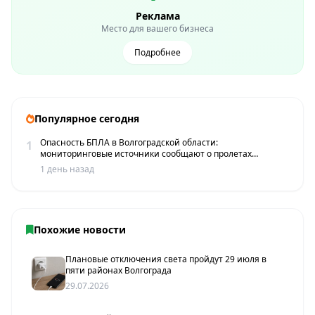
Реклама
Место для вашего бизнеса
Подробнее
Популярное сегодня
Опасность БПЛА в Волгоградской области:
1
мониторинговые источники сообщают о пролетах
беспилотников
1 день назад
Похожие новости
Плановые отключения света пройдут 29 июля в
пяти районах Волгограда
29.07.2026