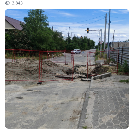
3,843