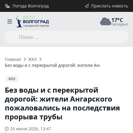
Погода Волгоград
Прислать новость
17°C
пасмурно
Главная
ЖКХ
Без воды и с перекрытой дорогой: жители Ангарского пожал
ЖКХ
Без воды и с перекрытой
дорогой: жители Ангарского
пожаловались на последствия
прорыва трубы
20 июня 2026, 13:47