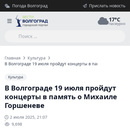
Погода Волгоград
Прислать новость
17°C
пасмурно
Главная
Культура
В Волгограде 19 июля пройдут концерты в память о Михаил
Культура
В Волгограде 19 июля пройдут
концерты в память о Михаиле
Горшеневе
2 июля 2025, 21:07
9,698