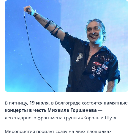
В пятницу,
19 июля
, в Волгограде состоятся
памятные
концерты в честь Михаила Горшенева
—
легендарного фронтмена группы «Король и Шут».
Мероприятия пройдут сразу на двух площадках