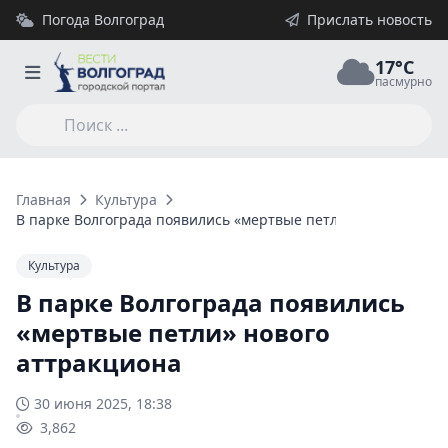
Погода Волгоград
Прислать новость
17°C
пасмурно
Главная
Культура
В парке Волгограда появились «мертвые петли» нового аттр
Культура
В парке Волгограда появились
«мертвые петли» нового
аттракциона
30 июня 2025, 18:38
3,862