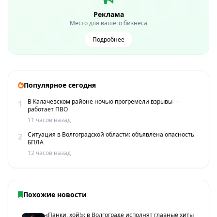
Реклама
Место для вашего бизнеса
Подробнее
Популярное сегодня
В Калачевском районе ночью прогремели взрывы —
1
работает ПВО
11 часов назад
Ситуация в Волгоградской области: объявлена опасность
2
БПЛА
12 часов назад
Похожие новости
«Панки, хой!»: в Волгограде исполнят главные хиты