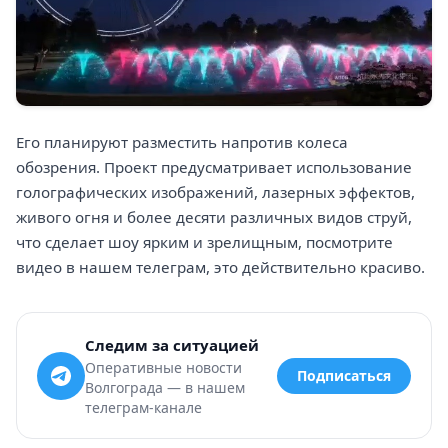
Его планируют разместить напротив колеса
обозрения. Проект предусматривает использование
голографических изображений, лазерных эффектов,
живого огня и более десяти различных видов струй,
что сделает шоу ярким и зрелищным, посмотрите
видео в нашем телеграм, это действительно красиво.
Следим за ситуацией
Оперативные новости
Подписаться
Волгограда — в нашем
телеграм-канале