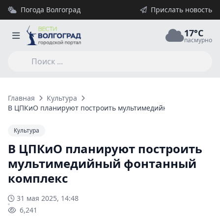
Погода Волгоград
Прислать новость
17°C
пасмурно
Главная
Культура
В ЦПКиО планируют построить мультимедийный фонтанный 
Культура
В ЦПКиО планируют построить
мультимедийный фонтанный
комплекс
31 мая 2025, 14:48
6,241