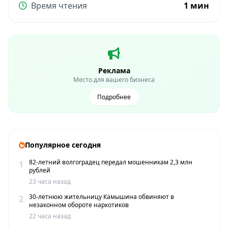
Время чтения
1 мин
Реклама
Место для вашего бизнеса
Подробнее
Популярное сегодня
82-летний волгоградец передал мошенникам 2,3 млн
1
рублей
23 часа назад
30-летнюю жительницу Камышина обвиняют в
2
незаконном обороте наркотиков
22 часа назад